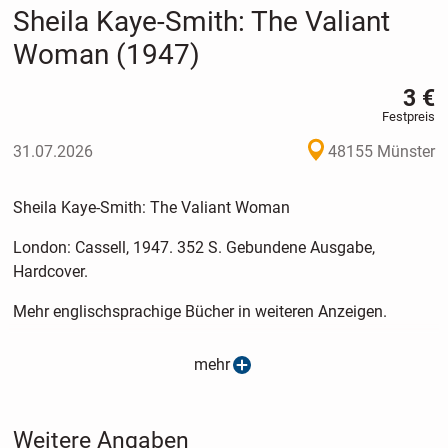
Sheila Kaye-Smith: The Valiant
Woman (1947)
3 €
Festpreis
31.07.2026
48155 Münster
Sheila Kaye-Smith: The Valiant Woman
London: Cassell, 1947. 352 S. Gebundene Ausgabe,
Hardcover.
Mehr englischsprachige Bücher in weiteren Anzeigen.
Bei Versand plus 2,90 Euro Versandkosten. Bei Versand
mehr
kann per Überweisung bezahlt werden (leider nicht per
Paypal).
Weitere Angaben