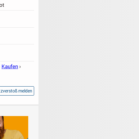
ot
›
Kaufen
›
zverstoß melden