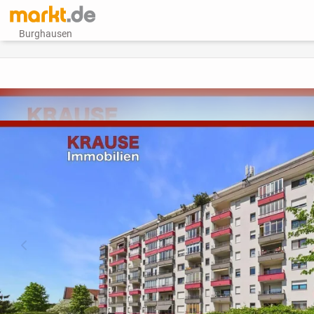
Burghausen
vorheriges Bild