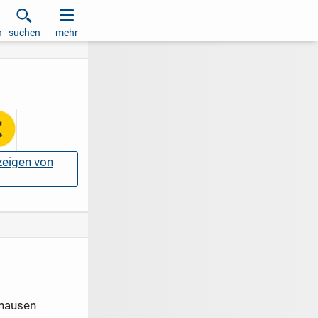
h
suchen
mehr
nzeigen von
hausen