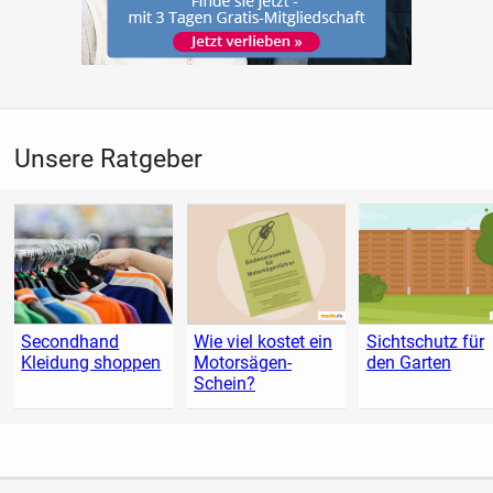
Unsere Ratgeber
Secondhand
Wie viel kostet ein
Sichtschutz für
Kleidung shoppen
Motorsägen-
den Garten
Schein?