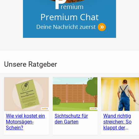
Unsere Ratgeber
Wie viel kostet ein
Sichtschutz für
Wand richtig
Motorsägen-
den Garten
streichen: So
Schein?
klappt der
Anstrich