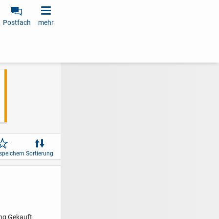
Postfach
mehr
speichern
Sortierung
ng
Gekauft