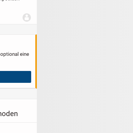
optional eine
mmoden