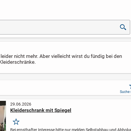
eider nicht mehr. Aber vielleicht wirst du fündig bei den
Kleiderschränke.
Suche 
29.06.2026
Kleiderschrank mit Spiegel
Merken
Bei ernsthafter Interesse bitte nur melden
Selbstabbau und Abholu