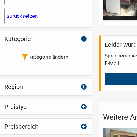
zurücksetzen
Kategorie
Leider wurd
Speichere die
Kategorie ändern
E-Mail.
Region
Preistyp
Weitere A
Preisbereich