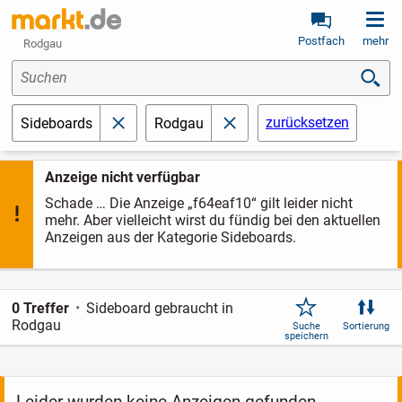
Postfach
mehr
Rodgau
Suchen
zurücksetzen
Sideboards
Rodgau
schließen
schließen
Anzeige nicht verfügbar
Schade … Die Anzeige „f64eaf10“ gilt leider nicht
mehr. Aber vielleicht wirst du fündig bei den aktuellen
Anzeigen aus der Kategorie Sideboards.
0 Treffer
Sideboard gebraucht in
Rodgau
Suche
Sortierung
speichern
Leider wurden keine Anzeigen gefunden.