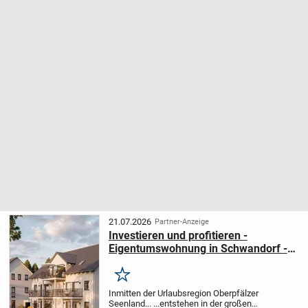
21.07.2026
Partner-Anzeige
Investieren und profitieren -
Eigentumswohnung in Schwandorf -
KfW 40 QNG-Standard
Merken
Inmitten der Urlaubsregion Oberpfälzer
Seenland... ...entstehen in der großen