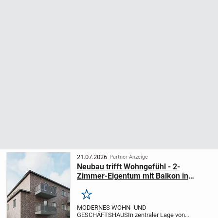
21.07.2026
Partner-Anzeige
Neubau trifft Wohngefühl - 2-
Zimmer-Eigentum mit Balkon in
Schortens!
Merken
MODERNES WOHN- UND
GESCHÄFTSHAUS
In zentraler Lage von