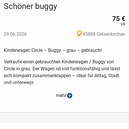
Schöner buggy
75 €
VB
29.06.2026
45886 Gelsenkirchen
Kinderwagen Circle – Buggy – grau – gebraucht
Verkaufe einen gebrauchten Kinderwagen / Buggy von
Circle in grau. Der Wagen ist voll funktionsfähig und lässt
sich kompakt zusammenklappen – ideal für Alltag, Stadt
und unterwegs.
Details:
mehr
Marke: Circle
Farbe: Grau (meliert)
Verstellbares Verdeck mit UV-Schutz (Kennzeichnung 50+)