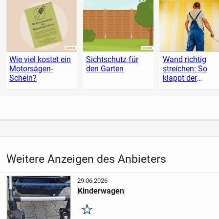
Wie viel kostet ein
Sichtschutz für
Wand richtig
Motorsägen-
den Garten
streichen: So
Schein?
klappt der
Anstrich
Weitere Anzeigen des Anbieters
29.06.2026
Kinderwagen
Merken