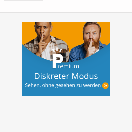
möglich!
Willkommen in Deinem neuen...