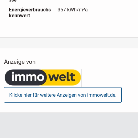
Energieverbrauchs
357 kWh/m²a
Ob Sie sich für die Fortführung als Kapitalanlage mit
kennwert
Mieteinnahmen oder die private Eigennutzung nach der
Modernisierung entscheiden - dieses Zweifamilienhaus ist
ein Projekt mit Weitblick. Nutzen Sie die Chance, dieses
Haus mit Engagement und Fachwissen in ein modernes
Zuhause oder ein renditestarkes Investment zu verwandeln.
Anzeige von
Klicke hier für weitere Anzeigen von immowelt.de.