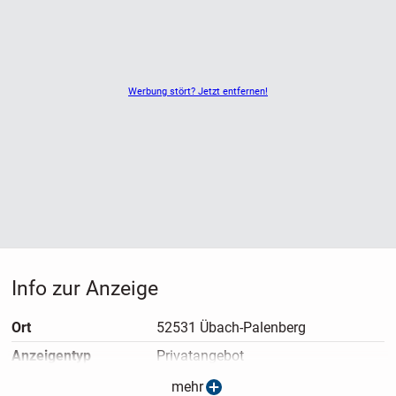
Werbung stört? Jetzt entfernen!
Info zur Anzeige
Ort
52531 Übach-Palenberg
Anzeigen­typ
Privatangebot
Anzeigen­datum
18.04.2026
mehr