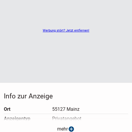
Werbung stört? Jetzt entfernen!
Info zur Anzeige
Ort
55127 Mainz
Anzeigen­typ
Privatangebot
Anzeigen­datum
23.08.2025
mehr