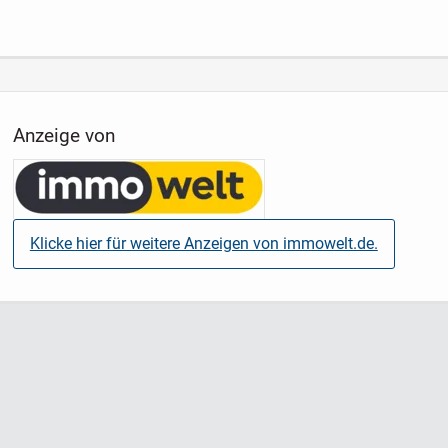
Komfort und eine optimale Nutzung des Wohnraums.
Abgerundet wird dieses attraktive Immobilienangebot durch
einen eigenen Garagenstellplatz im abschließbaren
Hinterhof.
Anzeige von
Überzeugen Sie sich selbst von dieser besonderen
Immobilie und vereinbaren Sie noch heute einen
persönlichen Besichtigungstermin.
Klicke hier für weitere Anzeigen von immowelt.de.