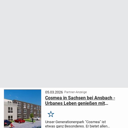
05.03.2026
Partner-Anzeige
Cosmea in Sachsen bei Ansbach -
Urbanes Leben genießen mit
fränkisch-idyllischem Flair
Merken
Unser Generationenpark "Cosmea" ist
etwas ganz Besonderes.
Er bietet allen