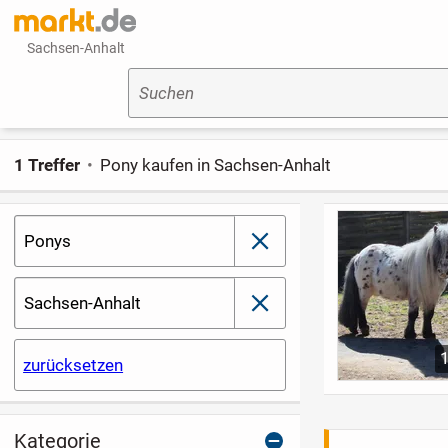
Sachsen-Anhalt
Suchen
1 Treffer
Pony kaufen in Sachsen-Anhalt
Ponys
schließen
Sachsen-Anhalt
schließen
zurücksetzen
Kategorie