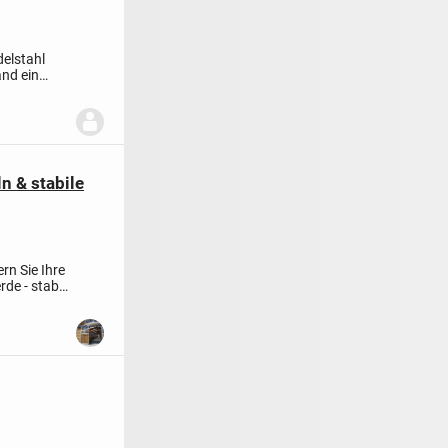
elstahl
and ein
n & stabile
ern Sie Ihre
e - stabil,