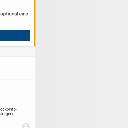
optional eine
rockpinto-
träger),