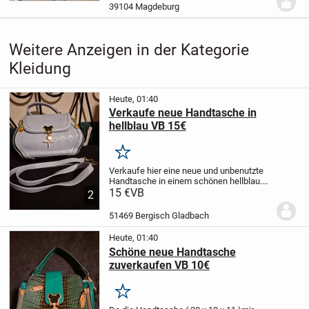
39104 Magdeburg
Weitere Anzeigen in der Kategorie
Kleidung
Heute, 01:40
Verkaufe neue Handtasche in
hellblau VB 15€
Merken
Verkaufe hier eine neue und unbenutzte
Handtasche in einem schönen hellblau.
Der Trageriemen ist wechselbar.
15 €
VB
2
51469 Bergisch Gladbach
Heute, 01:40
Schöne neue Handtasche
zuverkaufen VB 10€
Merken