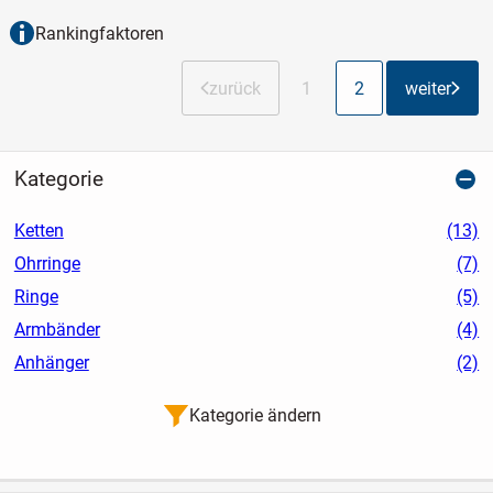
Rankingfaktoren
zurück
1
2
weiter
Kategorie
Ketten
(13)
Ohrringe
(7)
Ringe
(5)
Armbänder
(4)
Anhänger
(2)
Kategorie ändern