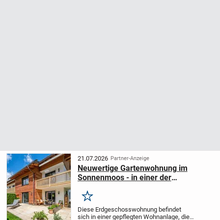
21.07.2026
Partner-Anzeige
Neuwertige Gartenwohnung im
Sonnenmoos - in einer der
gefragtesten Wohnlagen von Rottach-
Egern
Merken
Diese Erdgeschosswohnung befindet
sich in einer gepflegten Wohnanlage, die