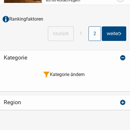
83700 Rottach-Egern
Altholz-Bauweise errichtete Anwesen.
Das...
Rankingfaktoren
zurück
1
2
weiter
Kategorie
Kategorie ändern
Region