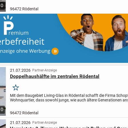
errichtete Haus überzeugt durch seine solide...
10
96472 Rödental
21.07.2026
Partner-Anzeige
Doppelhaushälfte im zentralen Rödental
Merken
Mit dem Baugebiet Living-Glas in Rödental schafft die Firma Schopf
Wohnquartier, dass sowohl junge, wie auch ältere Generationen ans
Hier, im Anschluss an die bestehende Bebauung,...
10
96472 Rödental
21.07.2026
Partner-Anzeige