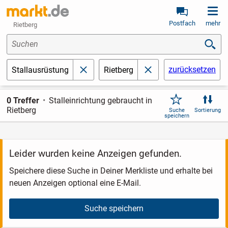
Postfach
mehr
Rietberg
Suchen
zurücksetzen
Stallausrüstung
Rietberg
schließen
schließen
0 Treffer
Stalleinrichtung gebraucht in
Rietberg
Suche
Sortierung
speichern
Leider wurden keine Anzeigen gefunden.
Speichere diese Suche in Deiner Merkliste und erhalte bei
neuen Anzeigen optional eine E-Mail.
Suche speichern