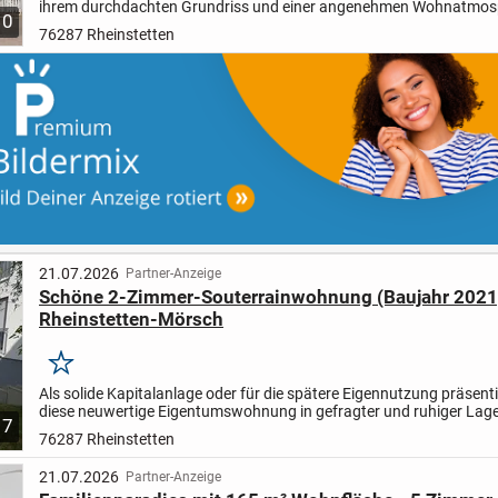
ihrem durchdachten Grundriss und einer angenehmen Wohnatmos
10
überzeugt. Auf rund 80 m² Wohnfläche erwartet Sie ein...
76287 Rheinstetten
21.07.2026
Partner-Anzeige
Schöne 2-Zimmer-Souterrainwohnung (Baujahr 2021)
Rheinstetten-Mörsch
Merken
Als solide Kapitalanlage oder für die spätere Eigennutzung präsenti
diese neuwertige Eigentumswohnung in gefragter und ruhiger Lag
7
Rheinstetten-Mörsch. Das im Jahr 2021 erbaute Wohngebäud...
76287 Rheinstetten
21.07.2026
Partner-Anzeige