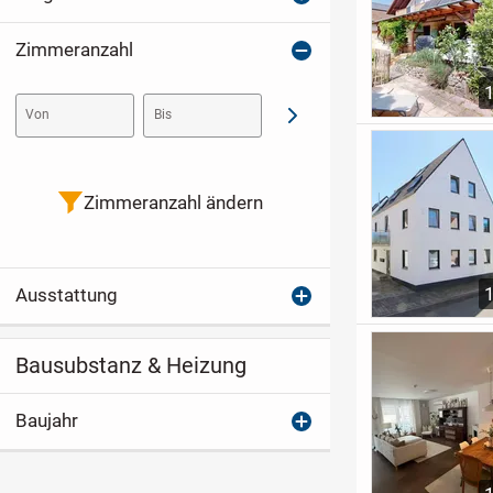
Zimmeranzahl
Von
Bis
Abschicken
Zimmeranzahl ändern
Ausstattung
Bausubstanz & Heizung
Baujahr