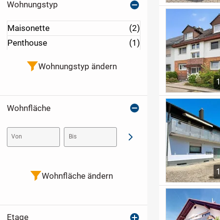
Wohnungstyp
Maisonette
(2)
Penthouse
(1)
Wohnungstyp ändern
Wohnfläche
Von
Bis
Abschicken
Wohnfläche ändern
Etage