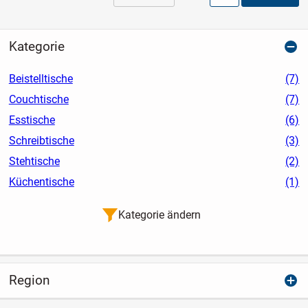
Kategorie
Beistelltische
(7)
Couchtische
(7)
Esstische
(6)
Schreibtische
(3)
Stehtische
(2)
Küchentische
(1)
Kategorie ändern
Region