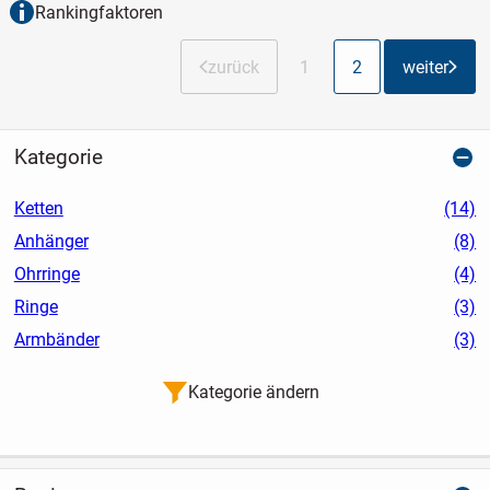
Rankingfaktoren
zurück
1
2
weiter
Kategorie
Ketten
(14)
Anhänger
(8)
Ohrringe
(4)
Ringe
(3)
Armbänder
(3)
Kategorie ändern