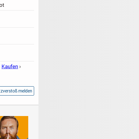
ot
›
Kaufen
›
zverstoß melden