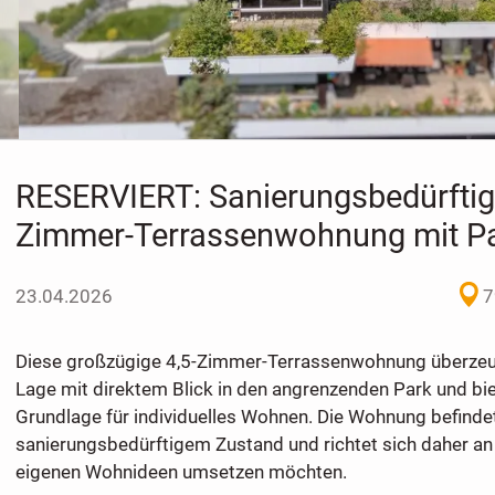
RESERVIERT: Sanierungsbedürftige
Zimmer-Terrassenwohnung mit Pa
23.04.2026
7
Diese großzügige 4,5-Zimmer-Terrassenwohnung überzeug
Lage mit direktem Blick in den angrenzenden Park und biet
Grundlage für individuelles Wohnen. Die Wohnung befindet
sanierungsbedürftigem Zustand und richtet sich daher an K
eigenen Wohnideen umsetzen möchten.