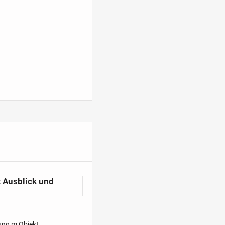
 Ausblick und
ung m Objekt