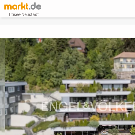
Titisee-Neustadt
vorheriges Bild