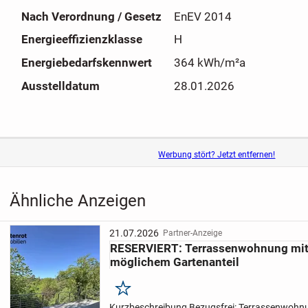
Nach Verordnung / Gesetz
EnEV 2014
Energieeffizienzklasse
H
Energiebedarfskennwert
364 kWh/m²a
Ausstelldatum
28.01.2026
Werbung stört? Jetzt entfernen!
Ähnliche Anzeigen
21.07.2026
Partner-Anzeige
RESERVIERT: Terrassenwohnung mit
möglichem Gartenanteil
Merken
Kurzbeschreibung Bezugsfrei: Terrassenwohn