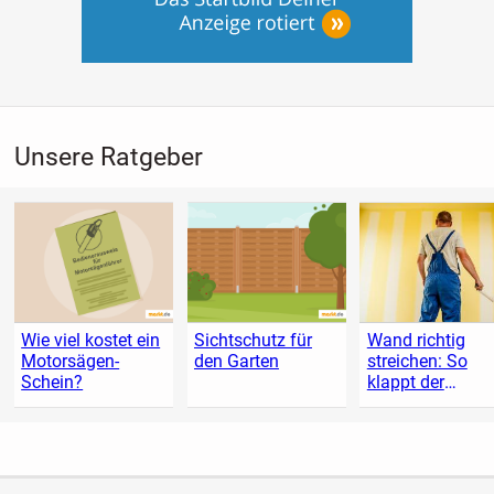
Unsere Ratgeber
Wie viel kostet ein
Sichtschutz für
Wand richtig
Motorsägen-
den Garten
streichen: So
Schein?
klappt der
Anstrich