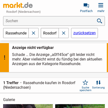
Postfach
mehr
Rosdorf (Niedersachsen)
Suchen
zurücksetzen
Rassehunde
Rosdorf
schließen
schließen
Anzeige nicht verfügbar
Schade … Die Anzeige „a0ff45ce“ gilt leider nicht
mehr. Aber vielleicht wirst du fündig bei den aktuellen
Anzeigen aus der Kategorie Rassehunde.
1 Treffer
Rassehunde kaufen in Rosdorf
(Niedersachsen)
Suche
Sortierung
speichern
Galerie