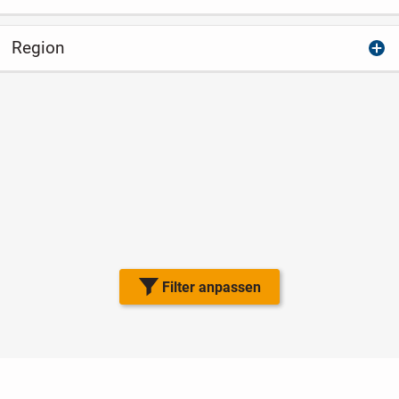
Region
Filter anpassen
Nutzungsbedingungen
Datenschutz
Barrierefreiheit