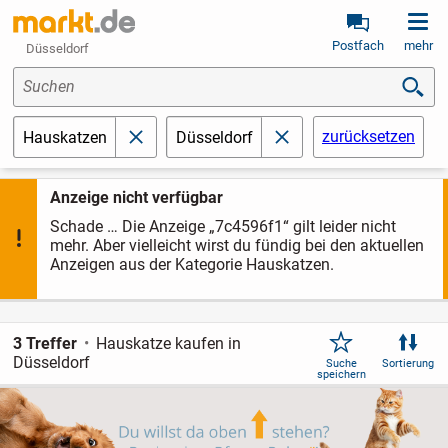
Postfach
mehr
Düsseldorf
Suchen
zurücksetzen
Hauskatzen
Düsseldorf
schließen
schließen
Anzeige nicht verfügbar
Schade … Die Anzeige „7c4596f1“ gilt leider nicht
mehr. Aber vielleicht wirst du fündig bei den aktuellen
Anzeigen aus der Kategorie Hauskatzen.
3 Treffer
Hauskatze kaufen in
Düsseldorf
Suche
Sortierung
speichern