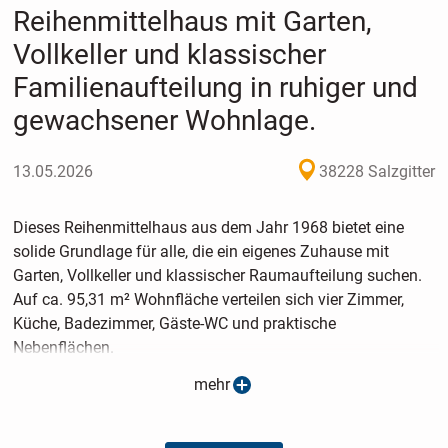
Reihenmittelhaus mit Garten,
Vollkeller und klassischer
Familienaufteilung in ruhiger und
gewachsener Wohnlage.
13.05.2026
38228 Salzgitter
Dieses Reihenmittelhaus aus dem Jahr 1968 bietet eine
solide Grundlage für alle, die ein eigenes Zuhause mit
Garten, Vollkeller und klassischer Raumaufteilung suchen.
Auf ca. 95,31 m² Wohnfläche verteilen sich vier Zimmer,
Küche, Badezimmer, Gäste-WC und praktische
Nebenflächen.
mehr
Im Erdgeschoss empfängt Sie eine Diele mit Platz für
Garderobe und Alltagssachen. Von hier aus gelangen Sie in
den Wohn- und Essbereich, der angenehm großzügig wirkt