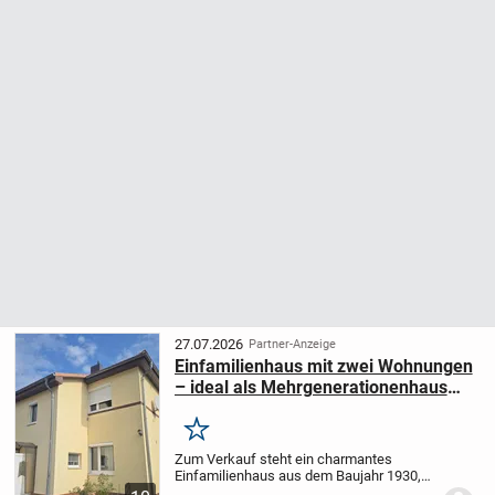
27.07.2026
Partner-Anzeige
Einfamilienhaus mit zwei Wohnungen
– ideal als Mehrgenerationenhaus
oder zur flexiblen Nutzung
Merken
Zum Verkauf steht ein charmantes
Einfamilienhaus aus dem Baujahr 1930,
das in den 2000er-Jahren umfassend