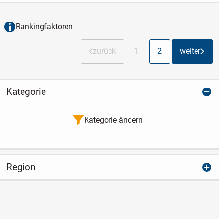
Rankingfaktoren
zurück
1
2
weiter
Kategorie
Kategorie ändern
Region