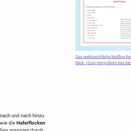
Das weihnachtliche Muffins Re
Blick. (Zum Vergrößern hier kli
nach und nach hinzu.
owie die
Haferflocken
Teig sorgsam durch.