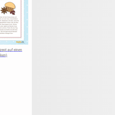
zept auf einen
cken)