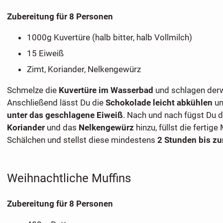
Zubereitung für 8 Personen
1000g Kuvertüre (halb bitter, halb Vollmilch)
15 Eiweiß
Zimt, Koriander, Nelkengewürz
Schmelze die
Kuvertüre im Wasserbad
und schlagen der
Anschließend lässt Du die
Schokolade leicht abkühlen
un
unter das geschlagene Eiweiß
. Nach und nach fügst Du 
Koriander
und das
Nelkengewürz
hinzu, füllst die fertige
Schälchen und stellst diese mindestens
2 Stunden bis zu
Weihnachtliche Muffins
Zubereitung für 8 Personen