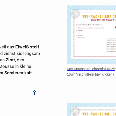
weil das
Eiweiß steif
.
d ziehst sie langsam
den
Zimt
, den
 Mousse in kleine
Das Mousse au chocolat Rezept
m Servieren kalt
.
(Zum Vergrößern hier klicken)