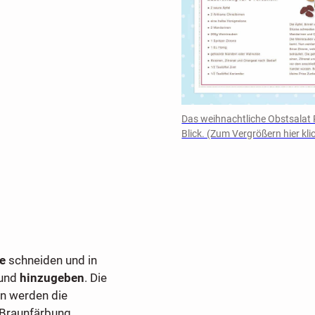
Das weihnachtliche Obstsalat 
Blick. (Zum Vergrößern hier kli
e
schneiden und in
 und
hinzugeben
. Die
un werden die
 Braunfärbung