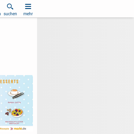
h
suchen
mehr