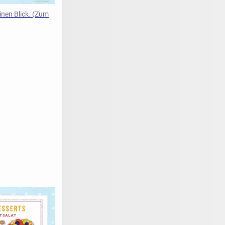
inen Blick. (Zum