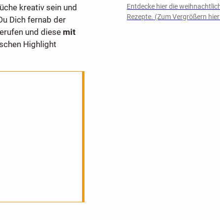
üche kreativ sein und
Entdecke hier die weihnachtlic
Rezepte. (Zum Vergrößern hier 
u Dich fernab der
berufen und diese
mit
ischen Highlight