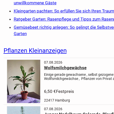
unwillkommene Gäste
Kleingarten pachten: So erfüllen Sie sich Ihren Tra
Ratgeber Garten: Rasenpflege und Tipps zum Rase
Gemüsebeet richtig anlegen: So gelingt die Selbst
Garten
Pflanzen Kleinanzeigen
07.08.2026
Wolfsmilchgewächse
Einige gerade gewachsene , selbst gezogen
Wollfsmilchgewächse , Pflanzen von Privat 
zum Selbstabholen aus Hamburg Langenhor
Nichtraucher Haushalt .
6,50 €
Festpreis
22417 Hamburg
07.08.2026