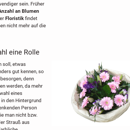
endiger sein. Früher
nzahl an Blumen
der
Floristik
findet
en nicht mehr auf die
hl eine Rolle
 soll, etwas
nders gut kennen, so
u besorgen, denn
men werden, da mehr
wahl eines
 in den Hintergrund
chenkenden Person
ie man nicht bzw.
der Strauß aus
farbliche