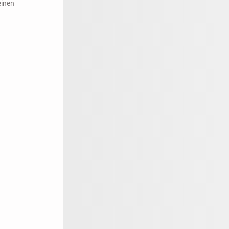
einen