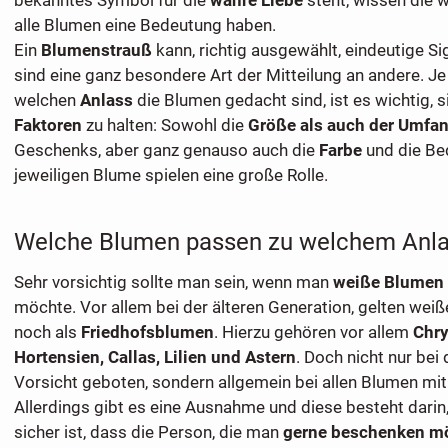
alle Blumen eine Bedeutung haben.
Ein
Blumenstrauß
kann, richtig ausgewählt, eindeutige Si
sind eine ganz besondere Art der Mitteilung an andere. J
welchen
Anlass
die Blumen gedacht sind, ist es wichtig, 
Faktoren
zu halten: Sowohl die
Größe als auch der Umfa
Geschenks, aber ganz genauso auch die
Farbe
und die Be
jeweiligen Blume spielen eine große Rolle.
Welche Blumen passen zu welchem Anl
Sehr vorsichtig sollte man sein, wenn man
weiße Blumen
möchte. Vor allem bei der älteren Generation, gelten we
noch als
Friedhofsblumen
. Hierzu gehören vor allem
Chr
Hortensien, Callas, Lilien und Astern
. Doch nicht nur bei
Vorsicht geboten, sondern allgemein bei allen Blumen mit
Allerdings gibt es eine Ausnahme und diese besteht dari
sicher ist, dass die Person, die man
gerne beschenken m