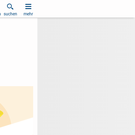
h
suchen
mehr