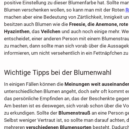
positive Einstellung zu dieser Blumenfarbe hat. Sollte m
Blumen verschenken wollen, so kann man mit der Roten
R
machen aber eine Bedeutung von Zärtlichkeit, Innigkeit un
besitzen auch Blumen wie die
Freesie, die Anemone, rote
Hyazinthen
, das
Veilchen
und auch noch einige mehr. We
entscheidet, einer anderen Person mit einem Blumenstra
zu machen, dann sollte man sich vorab über die Aussagek
informieren, um nicht versehentlich in ein Fettnäpfchen zu 
Wichtige Tipps bei der Blumenwahl
In einigen Fällen können die
Meinungen weit auseinande
unterschiedlichen Blumen angeht, doch sehr oft kommt es
das persönliche Empfinden an, das der Beschenkte gegen
Am besten ist es deswegen, sich vorab schon über die Vo
zu erkundigen. Sollte der
Blumenstrauß
an eine Person g
Selbst weniger Vertraut ist, so sollte man darauf achten, 
mehreren
verschiedenen Blumensorten
besteht. Dadurch