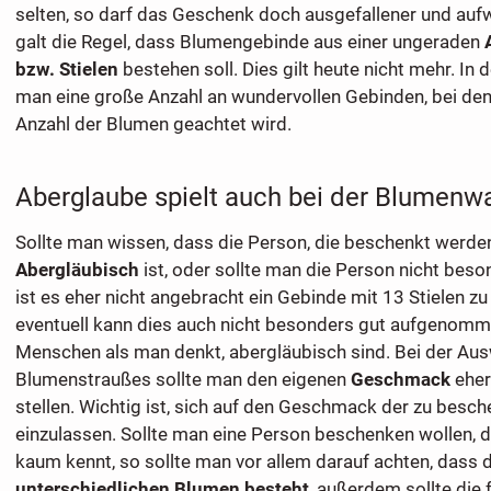
selten, so darf das Geschenk doch ausgefallener und aufw
galt die Regel, dass Blumengebinde aus einer ungeraden
A
bzw. Stielen
bestehen soll. Dies gilt heute nicht mehr. In 
man eine große Anzahl an wundervollen Gebinden, bei den
Anzahl der Blumen geachtet wird.
Aberglaube spielt auch bei der Blumenwa
Sollte man wissen, dass die Person, die beschenkt werden
Abergläubisch
ist, oder sollte man die Person nicht beso
ist es eher nicht angebracht ein Gebinde mit 13 Stielen z
eventuell kann dies auch nicht besonders gut aufgenom
Menschen als man denkt, abergläubisch sind. Bei der
Aus
Blumenstraußes sollte man den eigenen
Geschmack
eher
stellen. Wichtig ist, sich auf den Geschmack der zu bes
einzulassen. Sollte man eine Person beschenken wollen, d
kaum kennt, so sollte man vor allem darauf achten, dass 
unterschiedlichen Blumen besteht
, außerdem sollte die 