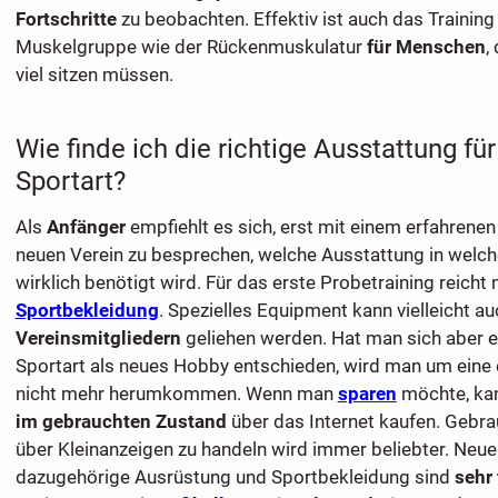
Fortschritte
zu beobachten. Effektiv ist auch das Trainin
Muskelgruppe wie der Rückenmuskulatur
für Menschen
,
viel sitzen müssen.
Wie finde ich die richtige Ausstattung fü
Sportart?
Als
Anfänger
empfiehlt es sich, erst mit einem erfahrene
neuen Verein zu besprechen, welche Ausstattung in welch
wirklich benötigt wird. Für das erste Probetraining reicht
Sportbekleidung
. Spezielles Equipment kann vielleicht a
Vereinsmitgliedern
geliehen werden. Hat man sich aber en
Sportart als neues Hobby entschieden, wird man um eine
nicht mehr herumkommen. Wenn man
sparen
möchte, ka
im gebrauchten Zustand
über das Internet kaufen. Gebra
über Kleinanzeigen zu handeln wird immer beliebter. Neue
dazugehörige Ausrüstung und Sportbekleidung sind
sehr 