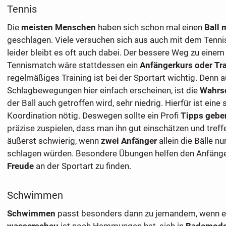
Tennis
Die
meisten Menschen
haben sich schon mal einen
Ball 
geschlagen. Viele versuchen sich aus auch mit dem Tenni
leider bleibt es oft auch dabei. Der bessere Weg zu einem 
Tennismatch wäre stattdessen ein
Anfängerkurs oder Tr
regelmäßiges Training ist bei der Sportart wichtig. Denn 
Schlagbewegungen hier einfach erscheinen, ist die
Wahrsc
der Ball auch getroffen wird, sehr niedrig. Hierfür ist ein
Koordination nötig. Deswegen sollte ein Profi
Tipps gebe
präzise zuspielen, dass man ihn gut einschätzen und treff
äußerst schwierig, wenn
zwei Anfänger
allein die Bälle nu
schlagen würden. Besondere Übungen helfen den Anfänge
Freude
an der Sportart zu finden.
Schwimmen
Schwimmen
passt besonders dann zu jemandem, wenn e