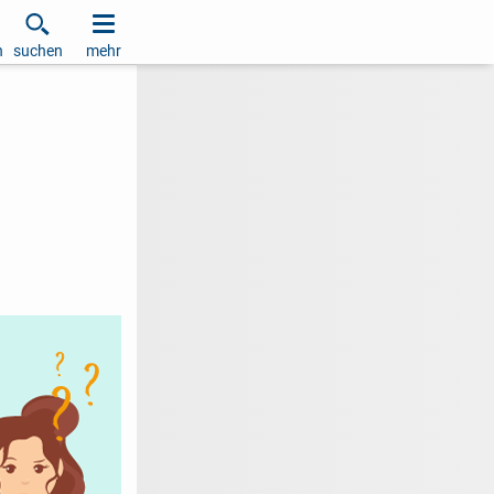
h
suchen
mehr