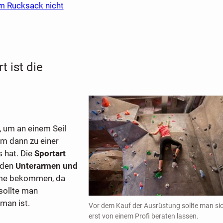
im Rucksack nicht
t ist die
n, um an einem Seil
em dann zu einer
 hat. Die
Sportart
 den
Unterarmen und
eme bekommen, da
sollte man
man ist.
Vor dem Kauf der Ausrüstung sollte man si
erst von einem Profi beraten lassen.