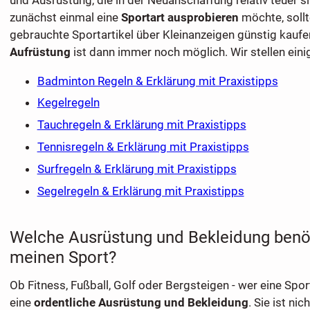
zunächst einmal eine
Sportart ausprobieren
möchte, sollt
gebrauchte Sportartikel über Kleinanzeigen günstig kaufe
Aufrüstung
ist dann immer noch möglich. Wir stellen eini
Badminton Regeln & Erklärung mit Praxistipps
Kegelregeln
Tauchregeln & Erklärung mit Praxistipps
Tennisregeln & Erklärung mit Praxistipps
Surfregeln & Erklärung mit Praxistipps
Segelregeln & Erklärung mit Praxistipps
Welche Ausrüstung und Bekleidung benöt
meinen Sport?
Ob Fitness, Fußball, Golf oder Bergsteigen - wer eine Spor
eine
ordentliche Ausrüstung und Bekleidung
. Sie ist nic