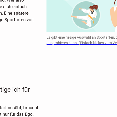
e sich einfach
n. Eine
spätere
ge Sportarten vor:
Es gibt eine riesige Auswahl an Sportarten,
ausprobieren kann. (Einfach klicken zum V
ige ich für
tart ausübt, braucht
ht nur für das Ego,