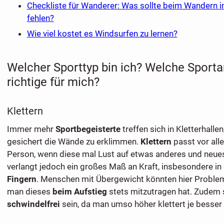
Checkliste für Wanderer: Was sollte beim Wandern 
fehlen?
Wie viel kostet es Windsurfen zu lernen?
Welcher Sporttyp bin ich? Welche Sportar
richtige für mich?
Klettern
Immer mehr
Sportbegeisterte
treffen sich in Kletterhalle
gesichert die Wände zu erklimmen.
Klettern
passt vor all
Person, wenn diese mal Lust auf etwas anderes und neues
verlangt jedoch ein großes Maß an Kraft, insbesondere in
Fingern
. Menschen mit Übergewicht könnten hier Probl
man dieses
beim Aufstieg
stets mitzutragen hat. Zudem 
schwindelfrei
sein, da man umso höher klettert je besser 