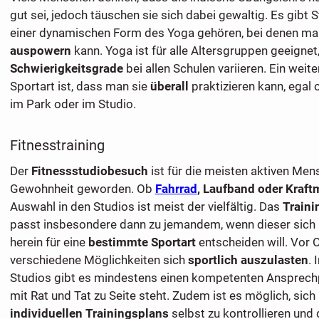
gut sei, jedoch täuschen sie sich dabei gewaltig. Es gibt S
einer dynamischen Form des Yoga gehören, bei denen ma
auspowern
kann. Yoga ist für alle Altersgruppen geeignet,
Schwierigkeitsgrade
bei allen Schulen variieren. Ein weite
Sportart ist, dass man sie
überall
praktizieren kann, egal
im Park oder im Studio.
Fitnesstraining
Der
Fitnessstudiobesuch
ist für die meisten aktiven Men
Gewohnheit geworden. Ob
Fahrrad
, Laufband oder Kraf
Auswahl in den Studios ist meist der vielfältig. Das
Traini
passt insbesondere dann zu jemandem, wenn dieser sich 
herein für eine
bestimmte Sportart
entscheiden will. Vor 
verschiedene Möglichkeiten sich
sportlich auszulasten
. 
Studios gibt es mindestens einen kompetenten Ansprechp
mit Rat und Tat zu Seite steht. Zudem ist es möglich, sich 
individuellen Trainingsplans
selbst zu kontrollieren und 