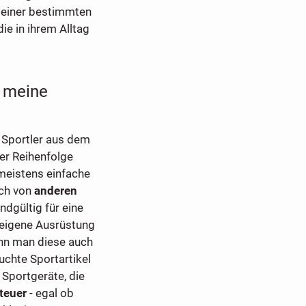
g einer bestimmten
 die in ihrem Alltag
r meine
n Sportler aus dem
er Reihenfolge
 meistens einfache
uch von
anderen
dgültig für eine
 eigene Ausrüstung
nn man diese auch
uchte Sportartikel
 Sportgeräte, die
teuer
- egal ob