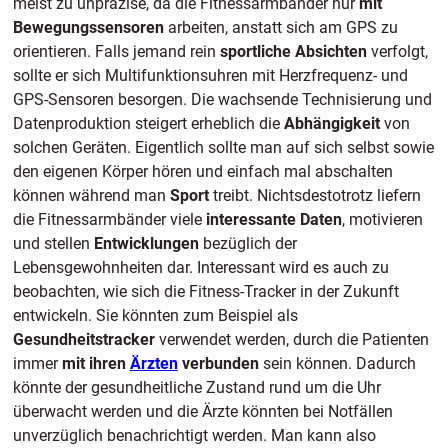
meist zu unpräzise, da die Fitnessarmbänder nur
mit
Bewegungssensoren
arbeiten, anstatt sich am GPS zu
orientieren. Falls jemand rein
sportliche Absichten
verfolgt,
sollte er sich Multifunktionsuhren mit Herzfrequenz- und
GPS-Sensoren besorgen. Die wachsende Technisierung und
Datenproduktion steigert erheblich die
Abhängigkeit
von
solchen Geräten. Eigentlich sollte man auf sich selbst sowie
den eigenen Körper hören und einfach mal abschalten
können während man
Sport
treibt. Nichtsdestotrotz liefern
die Fitnessarmbänder viele
interessante Daten
, motivieren
und stellen
Entwicklungen
bezüglich der
Lebensgewohnheiten dar. Interessant wird es auch zu
beobachten, wie sich die Fitness-Tracker in der Zukunft
entwickeln. Sie könnten zum Beispiel als
Gesundheitstracker
verwendet werden, durch die Patienten
immer
mit ihren
Ärzten
verbunden
sein können. Dadurch
könnte der gesundheitliche Zustand rund um die Uhr
überwacht werden und die Ärzte könnten bei Notfällen
unverzüglich benachrichtigt werden. Man kann also