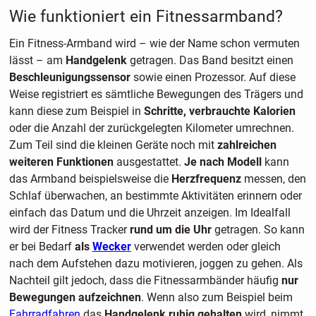
Wie funktioniert ein Fitnessarmband?
Ein Fitness-Armband wird – wie der Name schon vermuten
lässt – am
Handgelenk
getragen. Das Band besitzt einen
Beschleunigungssensor
sowie einen Prozessor. Auf diese
Weise registriert es sämtliche Bewegungen des Trägers und
kann diese zum Beispiel in
Schritte, verbrauchte Kalorien
oder die Anzahl der zurückgelegten Kilometer umrechnen.
Zum Teil sind die kleinen Geräte noch mit
zahlreichen
weiteren Funktionen
ausgestattet.
Je nach Modell
kann
das Armband beispielsweise die
Herzfrequenz
messen, den
Schlaf überwachen, an bestimmte Aktivitäten erinnern oder
einfach das Datum und die Uhrzeit anzeigen. Im Idealfall
wird der Fitness Tracker
rund um die Uhr
getragen. So kann
er bei Bedarf
als
Wecker
verwendet werden oder gleich
nach dem Aufstehen dazu motivieren, joggen zu gehen. Als
Nachteil gilt jedoch, dass die Fitnessarmbänder häufig
nur
Bewegungen aufzeichnen
. Wenn also zum Beispiel beim
Fahrradfahren
das
Handgelenk ruhig gehalten
wird, nimmt