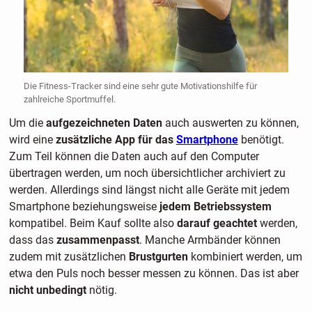
Die Fitness-Tracker sind eine sehr gute Motivationshilfe für
zahlreiche Sportmuffel.
Um die
aufgezeichneten Daten
auch auswerten zu können,
wird eine
zusätzliche App für das
Smartphone
benötigt.
Zum Teil können die Daten auch auf den Computer
übertragen werden, um noch übersichtlicher archiviert zu
werden. Allerdings sind längst nicht alle Geräte mit jedem
Smartphone beziehungsweise
jedem Betriebssystem
kompatibel. Beim Kauf sollte also
darauf geachtet
werden,
dass das
zusammenpasst
. Manche Armbänder können
zudem mit zusätzlichen
Brustgurten
kombiniert werden, um
etwa den Puls noch besser messen zu können. Das ist aber
nicht unbedingt
nötig.