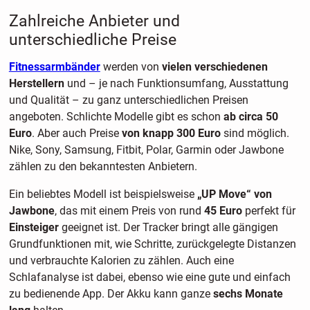
Zahlreiche Anbieter und
unterschiedliche Preise
Fitnessarmbänder
werden von
vielen verschiedenen
Herstellern
und – je nach Funktionsumfang, Ausstattung
und Qualität – zu ganz unterschiedlichen Preisen
angeboten. Schlichte Modelle gibt es schon
ab circa 50
Euro
. Aber auch Preise
von knapp 300 Euro
sind möglich.
Nike, Sony, Samsung, Fitbit, Polar, Garmin oder Jawbone
zählen zu den bekanntesten Anbietern.
Ein beliebtes Modell ist beispielsweise
„UP Move“ von
Jawbone
, das mit einem Preis von rund
45 Euro
perfekt für
Einsteiger
geeignet ist. Der Tracker bringt alle gängigen
Grundfunktionen mit, wie Schritte, zurückgelegte Distanzen
und verbrauchte Kalorien zu zählen. Auch eine
Schlafanalyse ist dabei, ebenso wie eine gute und einfach
zu bedienende App. Der Akku kann ganze
sechs Monate