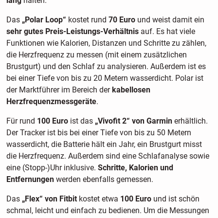
lang
halten.
Das
„Polar Loop“
kostet rund
70 Euro
und weist damit ein
sehr gutes Preis-Leistungs-Verhältnis
auf. Es hat viele
Funktionen wie Kalorien, Distanzen und Schritte zu zählen,
die Herzfrequenz zu messen (mit einem zusätzlichen
Brustgurt) und den Schlaf zu analysieren. Außerdem ist es
bei einer Tiefe von bis zu 20 Metern wasserdicht. Polar ist
der Marktführer im Bereich der
kabellosen
Herzfrequenzmessgeräte
.
Für rund
100 Euro
ist das
„Vivofit 2“ von Garmin
erhältlich.
Der Tracker ist bis bei einer Tiefe von bis zu 50 Metern
wasserdicht, die Batterie hält ein Jahr, ein Brustgurt misst
die Herzfrequenz. Außerdem sind eine Schlafanalyse sowie
eine (Stopp-)Uhr inklusive.
Schritte, Kalorien und
Entfernungen
werden ebenfalls gemessen.
Das
„Flex“ von Fitbit
kostet etwa
100 Euro
und ist schön
schmal, leicht und einfach zu bedienen. Um die Messungen