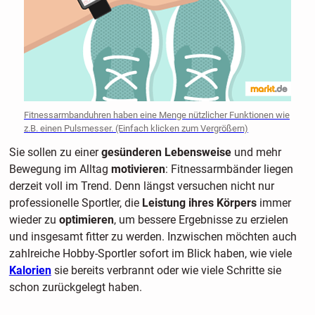
Fitnessarmbanduhren haben eine Menge nützlicher Funktionen wie
z.B. einen Pulsmesser. (Einfach klicken zum Vergrößern)
Sie sollen zu einer
gesünderen Lebensweise
und mehr
Bewegung im Alltag
motivieren
: Fitnessarmbänder liegen
derzeit voll im Trend. Denn längst versuchen nicht nur
professionelle Sportler, die
Leistung ihres Körpers
immer
wieder zu
optimieren
, um bessere Ergebnisse zu erzielen
und insgesamt fitter zu werden. Inzwischen möchten auch
zahlreiche Hobby-Sportler sofort im Blick haben, wie viele
Kalorien
sie bereits verbrannt oder wie viele Schritte sie
schon zurückgelegt haben.