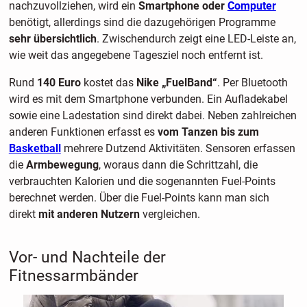
nachzuvollziehen, wird ein
Smartphone oder
Computer
benötigt, allerdings sind die dazugehörigen Programme
sehr übersichtlich
. Zwischendurch zeigt eine LED-Leiste an,
wie weit das angegebene Tagesziel noch entfernt ist.
Rund
140 Euro
kostet das
Nike „FuelBand“
. Per Bluetooth
wird es mit dem Smartphone verbunden. Ein Aufladekabel
sowie eine Ladestation sind direkt dabei. Neben zahlreichen
anderen Funktionen erfasst es
vom Tanzen bis zum
Basketball
mehrere Dutzend Aktivitäten. Sensoren erfassen
die
Armbewegung
, woraus dann die Schrittzahl, die
verbrauchten Kalorien und die sogenannten Fuel-Points
berechnet werden. Über die Fuel-Points kann man sich
direkt
mit anderen Nutzern
vergleichen.
Vor- und Nachteile der
Fitnessarmbänder