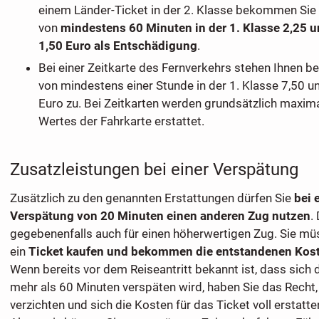
einem Länder-Ticket in der 2. Klasse bekommen Sie
von
mindestens 60 Minuten in der 1. Klasse 2,25 un
1,50 Euro als Entschädigung
.
Bei einer Zeitkarte des Fernverkehrs stehen Ihnen b
von mindestens einer Stunde in der 1. Klasse 7,50 un
Euro zu. Bei Zeitkarten werden grundsätzlich maxim
Wertes der Fahrkarte erstattet.
Zusatzleistungen bei einer Verspätung
Zusätzlich zu den genannten Erstattungen dürfen Sie
bei 
Verspätung von 20 Minuten einen anderen Zug nutzen
.
gegebenenfalls auch für einen höherwertigen Zug. Sie müs
ein
Ticket kaufen und bekommen die entstandenen Kost
Wenn bereits vor dem Reiseantritt bekannt ist, dass sich 
mehr als 60 Minuten verspäten wird, haben Sie das Recht, 
verzichten und sich die Kosten für das Ticket voll erstatte