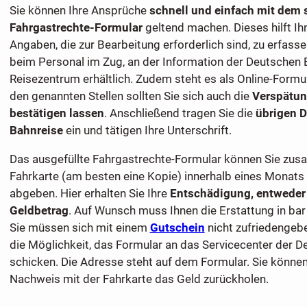
Sie können Ihre Ansprüche
schnell und einfach mit dem
Fahrgastrechte-Formular
geltend machen. Dieses hilft Ihn
Angaben, die zur Bearbeitung erforderlich sind, zu erfasse
beim Personal im Zug, an der Information der Deutschen
Reisezentrum erhältlich. Zudem steht es als Online-Formu
den genannten Stellen sollten Sie sich auch die
Verspätun
bestätigen lassen
. Anschließend tragen Sie die
übrigen D
Bahnreise
ein und tätigen Ihre Unterschrift.
Das ausgefüllte Fahrgastrechte-Formular können Sie zus
Fahrkarte (am besten eine Kopie) innerhalb eines Monat
abgeben. Hier erhalten Sie Ihre
Entschädigung, entweder 
Geldbetrag
. Auf Wunsch muss Ihnen die Erstattung in ba
Sie müssen sich mit einem
Gutschein
nicht zufriedengeb
die Möglichkeit, das Formular an das Servicecenter der 
schicken. Die Adresse steht auf dem Formular. Sie könne
Nachweis mit der Fahrkarte das Geld zurückholen.