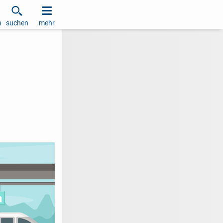
h
suchen
mehr