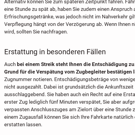
Alternativ können Sie zum späteren Zeitpunkt fahren. Fähr
eine Stunde zu spät ab, haben Sie zudem einen Anspruch 
Erfrischungsgetränke, was jedoch nicht im Nahverkehr gil
Verpflegung hängt von der Verzögerung ab. Wenn Ihnen n
wird, sollten Sie nachfragen.
Erstattung in besonderen Fällen
Auch
bei einem Streik steht Ihnen die Entschädigung zu
Grund für die Verspätung vom Zugbegleiter bestätigen 
Zugnummer notieren. Entschädigungsbeträge von weniger
nicht ausgezahlt. Dabei ist grundsätzlich die Ankunftszeit
ausschlaggebend. Sie haben auch ein Recht auf eine Ersta
erster Zug lediglich fünf Minuten verspätet, Sie aber aufg
verpassten Anschlusszuges am Zielort über eine Stunde zu
einem Zugausfall können Sie sich Ihre Fahrkarte natürlic
erstatten lassen.