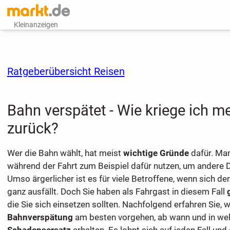
Kleinanzeigen
Ratgeberübersicht Reisen
Bahn verspätet - Wie kriege ich m
zurück?
Wer die Bahn wählt, hat meist
wichtige Gründe
dafür. Man
während der Fahrt zum Beispiel dafür nutzen, um andere D
Umso ärgerlicher ist es für viele Betroffene, wenn sich de
ganz ausfällt. Doch Sie haben als Fahrgast in diesem Fall
die Sie sich einsetzen sollten. Nachfolgend erfahren Sie, wi
Bahnverspätung
am besten vorgehen, ab wann und in wel
Schadensersatz
erhalten. Es lohnt sich auf jeden Fall und 