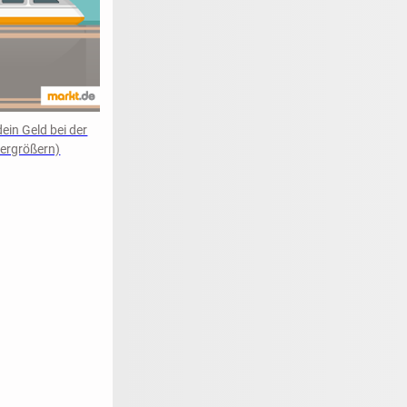
ein Geld bei der
Vergrößern)