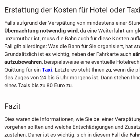
Erstattung der Kosten für Hotel oder Tax
Falls aufgrund der Verspätung von mindestens einer Stun
Übernachtung notwendig wird
, da eine Weiterfahrt am g
unzumutbar ist, muss die Bahn auch für diese Kosten au
Fall gilt allerdings: Was die Bahn für Sie organisiert, hat s
Grundsätzlich ist es wichtig, neben der Fahrkarte auch
sä
aufzubewahren
, beispielsweise eine eventuelle Hotelrec
Quittung für ein
Taxi
. Letzteres steht Ihnen zu, wenn die 
des Zuges von 24 bis 5 Uhr morgens ist. Dann stehen Ihne
eines Taxis bis zu 80 Euro zu.
Fazit
Dies waren die Informationen, wie Sie bei einer Verspätu
vorgehen sollten und welche Entschädigungen und Zusatz
zustehen. Daher ist es wichtig, sich in diesem Fall die
Fahr