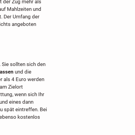
t der Zug mehr als
auf Mahlzeiten und
t. Der Umfang der
ichts angeboten
. Sie sollten sich den
lassen
und die
 als 4 Euro werden
 am Zielort
ttung, wenn sich Ihr
rund eines dann
 spät eintreffen. Bei
h ebenso kostenlos