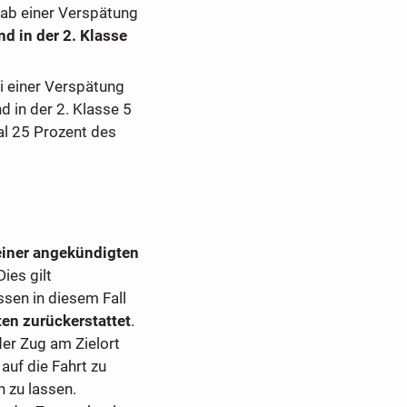
 ab einer Verspätung
d in der 2. Klasse
ei einer Verspätung
d in der 2. Klasse 5
al 25 Prozent des
einer angekündigten
 Dies gilt
sen in diesem Fall
en zurückerstattet
.
der Zug am Zielort
auf die Fahrt zu
n zu lassen.