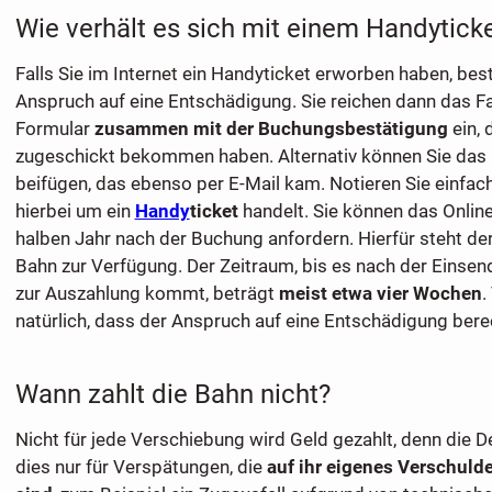
Wie verhält es sich mit einem Handytick
Falls Sie im Internet ein Handyticket erworben haben, bes
Anspruch auf eine Entschädigung. Sie reichen dann das F
Formular
zusammen mit der Buchungsbestätigung
ein, 
zugeschickt bekommen haben. Alternativ können Sie das 
beifügen, das ebenso per E-Mail kam. Notieren Sie einfach
hierbei um ein
Handy
ticket
handelt. Sie können das Online
halben Jahr nach der Buchung anfordern. Hierfür steht der
Bahn zur Verfügung. Der Zeitraum, bis es nach der Einse
zur Auszahlung kommt, beträgt
meist etwa vier Wochen
.
natürlich, dass der Anspruch auf eine Entschädigung berec
Wann zahlt die Bahn nicht?
Nicht für jede Verschiebung wird Geld gezahlt, denn die 
dies nur für Verspätungen, die
auf ihr eigenes Verschuld