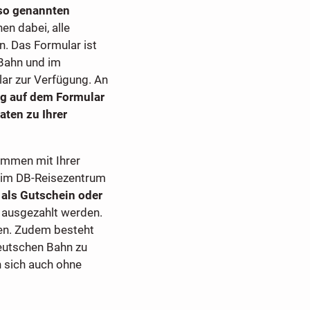
 so genannten
en dabei, alle
n. Das Formular ist
 Bahn und im
lar zur Verfügung. An
g auf dem Formular
aten zu Ihrer
ammen mit Ihrer
s im DB-Reisezentrum
als Gutschein oder
r ausgezahlt werden.
en. Zudem besteht
Deutschen Bahn zu
n sich auch ohne