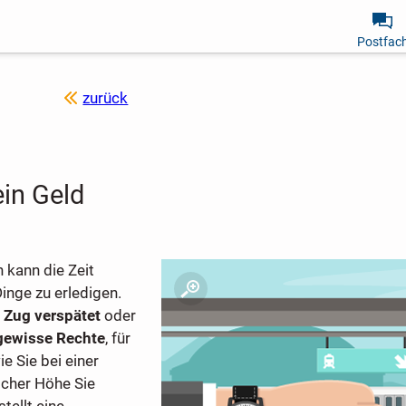
Postfac
zurück
ein Geld
 kann die Zeit
inge zu erledigen.
r
Zug verspätet
oder
gewisse Rechte
, für
e Sie bei einer
cher Höhe Sie
stellt eine