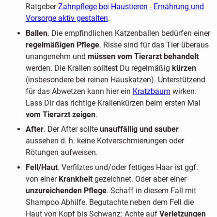
Ratgeber
Zahnpflege bei Haustieren - Ernährung und
Vorsorge aktiv gestalten
.
Ballen
. Die empfindlichen Katzenballen bedürfen einer
regelmäßigen Pflege
. Risse sind für das Tier überaus
unangenehm und
müssen vom Tierarzt behandelt
werden. Die Krallen solltest Du regelmäßig
kürzen
(insbesondere bei reinen Hauskatzen). Unterstützend
für das Abwetzen kann hier ein
Kratzbaum
wirken.
Lass Dir das richtige Krallenkürzen beim ersten Mal
vom Tierarzt zeigen
.
After
. Der After sollte
unauffällig und sauber
aussehen d. h. keine Kotverschmierungen oder
Rötungen aufweisen.
Fell/Haut
. Verfilztes und/oder fettiges Haar ist ggf.
von einer
Krankheit
gezeichnet. Oder aber einer
unzureichenden Pflege
. Schaff in diesem Fall mit
Shampoo Abhilfe. Begutachte neben dem Fell die
Haut von Kopf bis Schwanz: Achte auf
Verletzungen