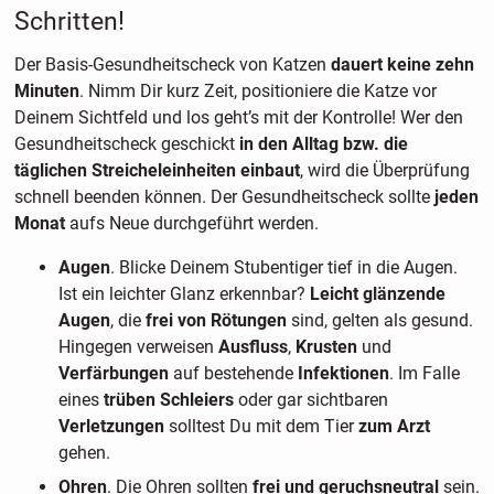
Schritten!
Der Basis-Gesundheitscheck von Katzen
dauert keine zehn
Minuten
. Nimm Dir kurz Zeit, positioniere die Katze vor
Deinem Sichtfeld und los geht’s mit der Kontrolle! Wer den
Gesundheitscheck geschickt
in den Alltag bzw. die
täglichen Streicheleinheiten einbaut
, wird die Überprüfung
schnell beenden können. Der Gesundheitscheck sollte
jeden
Monat
aufs Neue durchgeführt werden.
Augen
. Blicke Deinem Stubentiger tief in die Augen.
Ist ein leichter Glanz erkennbar?
Leicht glänzende
Augen
, die
frei von Rötungen
sind, gelten als gesund.
Hingegen verweisen
Ausfluss
,
Krusten
und
Verfärbungen
auf bestehende
Infektionen
. Im Falle
eines
trüben Schleiers
oder gar sichtbaren
Verletzungen
solltest Du mit dem Tier
zum Arzt
gehen.
Ohren
. Die Ohren sollten
frei und geruchsneutral
sein.