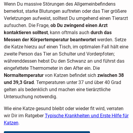
Wenn Du massive Störungen des Allgemeinbefindens
bemerkst, starke Blutungen auftreten oder das Tier größere
Verletzungen aufweist, solltest Du umgehend einen Tierarzt
aufsuchen. Die Frage,
ob Du zwingend einen Arzt
kontaktieren solltest
, kann oftmals auch
durch das
Messen der Körpertemperatur beantwortet
werden. Setze
die Katze hierzu auf einen Tisch, im optimalen Fall hält eine
zweite Person das Tier an Schulter und Vorderpfoten;
währenddessen hebst Du den Schwanz an und führst das
eingefettete Thermometer in den After ein. Die
Normaltemperatur
von Katzen befindet sich
zwischen 38
und 39,3 Grad
. Temperaturen unter 37 und über 40 Grad
gelten als bedenklich und machen eine tierärztliche
Untersuchung notwendig.
Wie eine Katze gesund bleibt oder wieder fit wird, verraten
wir Dir im Ratgeber
Typische Krankheiten und Erste Hilfe für
Katzen
.