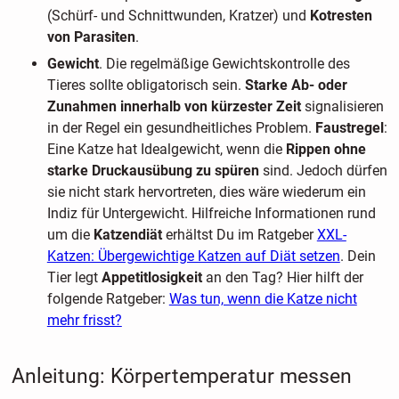
(Schürf- und Schnittwunden, Kratzer) und
Kotresten
von Parasiten
.
Gewicht
. Die regelmäßige Gewichtskontrolle des
Tieres sollte obligatorisch sein.
Starke Ab- oder
Zunahmen innerhalb von kürzester Zeit
signalisieren
in der Regel ein gesundheitliches Problem.
Faustregel
:
Eine Katze hat Idealgewicht, wenn die
Rippen ohne
starke Druckausübung zu spüren
sind. Jedoch dürfen
sie nicht stark hervortreten, dies wäre wiederum ein
Indiz für Untergewicht. Hilfreiche Informationen rund
um die
Katzendiät
erhältst Du im Ratgeber
XXL-
Katzen: Übergewichtige Katzen auf Diät setzen
. Dein
Tier legt
Appetitlosigkeit
an den Tag? Hier hilft der
folgende Ratgeber:
Was tun, wenn die Katze nicht
mehr frisst?
Anleitung: Körpertemperatur messen