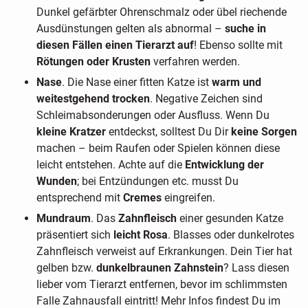
Dunkel gefärbter Ohrenschmalz oder übel riechende
Ausdünstungen gelten als abnormal –
suche in
diesen Fällen einen Tierarzt auf
! Ebenso sollte mit
Rötungen oder Krusten
verfahren werden.
Nase
. Die Nase einer fitten Katze ist
warm und
weitestgehend trocken
. Negative Zeichen sind
Schleimabsonderungen oder Ausfluss. Wenn Du
kleine Kratzer
entdeckst, solltest Du Dir
keine Sorgen
machen – beim Raufen oder Spielen können diese
leicht entstehen. Achte auf die
Entwicklung der
Wunden
; bei Entzündungen etc. musst Du
entsprechend mit
Cremes
eingreifen.
Mundraum
. Das
Zahnfleisch
einer gesunden Katze
präsentiert sich
leicht Rosa
. Blasses oder dunkelrotes
Zahnfleisch verweist auf Erkrankungen. Dein Tier hat
gelben bzw.
dunkelbraunen Zahnstein
? Lass diesen
lieber vom Tierarzt entfernen, bevor im schlimmsten
Falle Zahnausfall eintritt! Mehr Infos findest Du im