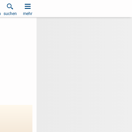
h
suchen
mehr