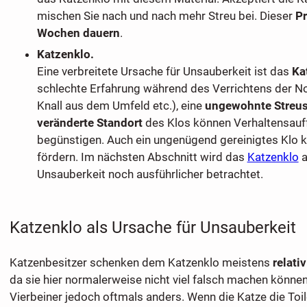
mischen Sie nach und nach mehr Streu bei. Dieser
Pr
Wochen dauern
.
Katzenklo.
Eine verbreitete Ursache für Unsauberkeit ist das
Ka
schlechte Erfahrung während des Verrichtens der Not
Knall aus dem Umfeld etc.), eine
ungewohnte Streus
veränderte Standort
des Klos können Verhaltensauff
begünstigen. Auch ein ungenügend gereinigtes Klo 
fördern. Im nächsten Abschnitt wird das
Katzenklo
a
Unsauberkeit noch ausführlicher betrachtet.
Katzenklo als Ursache für Unsauberkeit
Katzenbesitzer schenken dem Katzenklo meistens
relati
da sie hier normalerweise nicht viel falsch machen könne
Vierbeiner jedoch oftmals anders. Wenn die Katze die Toil