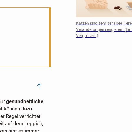
Katzen sind sehr sensible Tiere,
Veränderungen reagieren. (Ein
Vergrößern)
nur
gesundheitliche
st können dazu
der Regel verrichtet
eit auf dem Teppich,
tzen gibt es immer