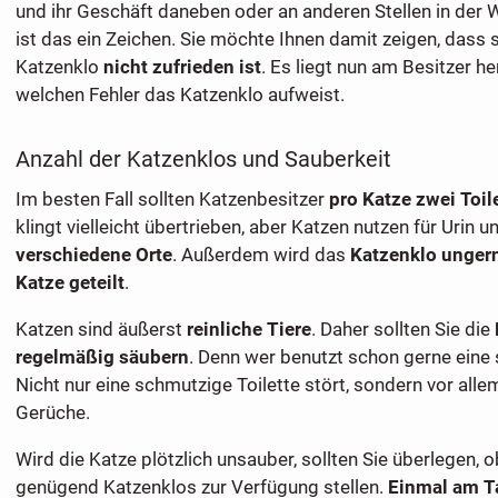
und ihr Geschäft daneben oder an anderen Stellen in der 
ist das ein Zeichen. Sie möchte Ihnen damit zeigen, dass 
Katzenklo
nicht zufrieden ist
. Es liegt nun am Besitzer h
welchen Fehler das Katzenklo aufweist.
Anzahl der Katzenklos und Sauberkeit
Im besten Fall sollten Katzenbesitzer
pro Katze zwei Toil
klingt vielleicht übertrieben, aber Katzen nutzen für Urin u
verschiedene Orte
. Außerdem wird das
Katzenklo ungern
Katze geteilt
.
Katzen sind äußerst
reinliche Tiere
. Daher sollten Sie die
regelmäßig säubern
. Denn wer benutzt schon gerne eine 
Nicht nur eine schmutzige Toilette stört, sondern vor al
Gerüche.
Wird die Katze plötzlich unsauber, sollten Sie überlegen, o
genügend Katzenklos zur Verfügung stellen.
Einmal am Ta