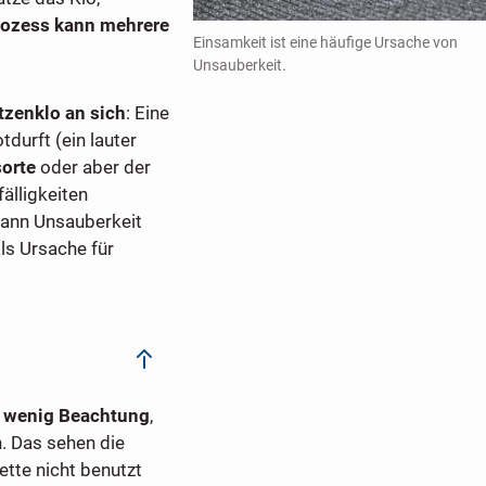
ozess kann mehrere
Einsamkeit ist eine häufige Ursache von
Unsauberkeit.
tzenklo an sich
: Eine
durft (ein lauter
orte
oder aber der
älligkeiten
kann Unsauberkeit
ls Ursache für
v wenig Beachtung
,
n. Das sehen die
ette nicht benutzt