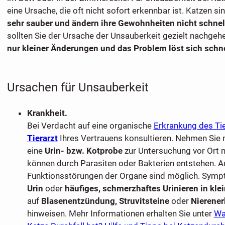
eine Ursache, die oft nicht sofort erkennbar ist. Katzen s
sehr sauber und ändern ihre Gewohnheiten nicht schnel
sollten Sie der Ursache der Unsauberkeit gezielt nachgeh
nur kleiner Änderungen und das Problem löst sich schne
Ursachen für Unsauberkeit
Krankheit.
Bei Verdacht auf eine organische
Erkrankung des Ti
Tierarzt
Ihres Vertrauens konsultieren. Nehmen Sie 
eine
Urin- bzw. Kotprobe
zur Untersuchung vor Ort m
können durch Parasiten oder Bakterien entstehen. A
Funktionsstörungen der Organe sind möglich. Sym
Urin
oder
häufiges, schmerzhaftes Urinieren in kl
auf
Blasenentzündung, Struvitsteine
oder
Nierene
hinweisen. Mehr Informationen erhalten Sie unter
Wa