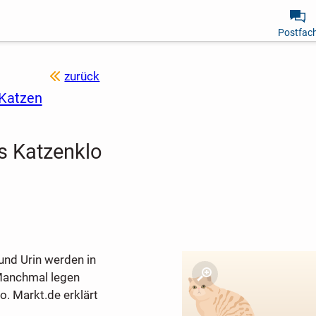
Postfac
zurück
 Katzen
s Katzenklo
 und Urin werden in
 Manchmal legen
. Markt.de erklärt