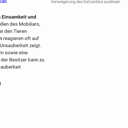
fall
.
Verweigerung des Katzenklos auslösen.
n
Einsamkeit und
len des Mobiliars,
i den Tieren
n
reagieren oft auf
 Unsauberkeit zeigt.
m sowie eine
der Besitzer kann zu
sauberkeit
g