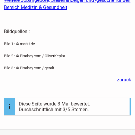
Weitere Jobangebote, Stellenanzeigen und -gesuche für den
Bereich Medizin & Gesundheit
Bildquellen :
Bild 1 : © markt.de
Bild 2 : © Pixabay.com / OliverKepka
Bild 3 : © Pixabay.com / geralt
zurück
Diese Seite wurde
3
Mal bewertet.
Durchschnittlich mit
3
/5 Sternen.