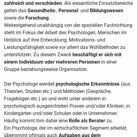
zahlreich und verschieden
. Als wesentliche Einsatzbereiche
gelten das
Gesundheits
-,
Personal
- und
Bildungswesen
sowie die
Forschung
.
Weitestgehend unabhängig von der speziellen Fachrichtung
steht im Fokus der Arbeit des Psychologen, Menschen im
Hinblick auf ihre Entwicklung, Motivations- und
Leistungsfähigkeit sowie vor allem das Wohlbefinden zu
unterstützen. Zu diesem Zweck
beschäftigt er sich mit
einem Individuum oder mehreren Personen
in einer
Gruppe beziehungsweise Organisation.
Der Psychologe wendet
psychologische Erkenntnisse
(aus
Theorien, Studien etc.) und Methoden (Gespräche,
Fragebögen etc.) an und wirkt unter anderem in
psychologisch ausgerichteten Praxen und/oder Kliniken, in
Kindergärten und/oder Schulen oder in Unternehmen.
Häufig kommt ihm dabei eine
Rolle als Berater
zu.
Ein Psychologe, der im wirtschaftlichen Segment arbeitet,
übernimmt oftmals auch
Aufgaben aus dem