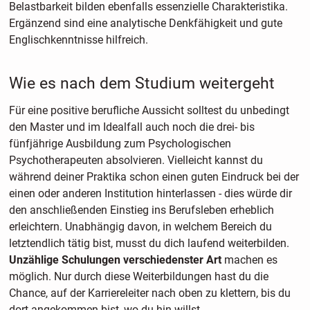
Belastbarkeit bilden ebenfalls essenzielle Charakteristika.
Ergänzend sind eine analytische Denkfähigkeit und gute
Englischkenntnisse hilfreich.
Wie es nach dem Studium weitergeht
Für eine positive berufliche Aussicht solltest du unbedingt
den Master und im Idealfall auch noch die drei- bis
fünfjährige Ausbildung zum Psychologischen
Psychotherapeuten absolvieren. Vielleicht kannst du
während deiner Praktika schon einen guten Eindruck bei der
einen oder anderen Institution hinterlassen - dies würde dir
den anschließenden Einstieg ins Berufsleben erheblich
erleichtern. Unabhängig davon, in welchem Bereich du
letztendlich tätig bist, musst du dich laufend weiterbilden.
Unzählige Schulungen verschiedenster Art
machen es
möglich. Nur durch diese Weiterbildungen hast du die
Chance, auf der Karriereleiter nach oben zu klettern, bis du
dort angekommen bist, wo du hin willst.