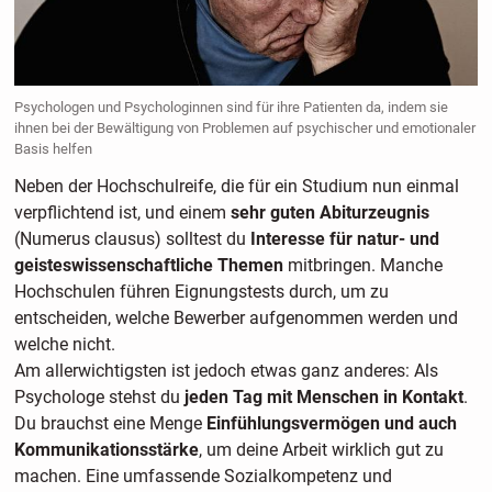
Psychologen und Psychologinnen sind für ihre Patienten da, indem sie
ihnen bei der Bewältigung von Problemen auf psychischer und emotionaler
Basis helfen
Neben der Hochschulreife, die für ein Studium nun einmal
verpflichtend ist, und einem
sehr guten Abiturzeugnis
(Numerus clausus) solltest du
Interesse für natur- und
geisteswissenschaftliche Themen
mitbringen. Manche
Hochschulen führen Eignungstests durch, um zu
entscheiden, welche Bewerber aufgenommen werden und
welche nicht.
Am allerwichtigsten ist jedoch etwas ganz anderes: Als
Psychologe stehst du
jeden Tag mit Menschen in Kontakt
.
Du brauchst eine Menge
Einfühlungsvermögen und auch
Kommunikationsstärke
, um deine Arbeit wirklich gut zu
machen. Eine umfassende Sozialkompetenz und