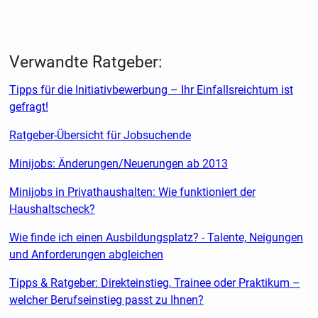
Verwandte Ratgeber:
Tipps für die Initiativbewerbung – Ihr Einfallsreichtum ist
gefragt!
Ratgeber-Übersicht für Jobsuchende
Minijobs: Änderungen/Neuerungen ab 2013
Minijobs in Privathaushalten: Wie funktioniert der
Haushaltscheck?
Wie finde ich einen Ausbildungsplatz? - Talente, Neigungen
und Anforderungen abgleichen
Tipps & Ratgeber: Direkteinstieg, Trainee oder Praktikum –
welcher Berufseinstieg passt zu Ihnen?