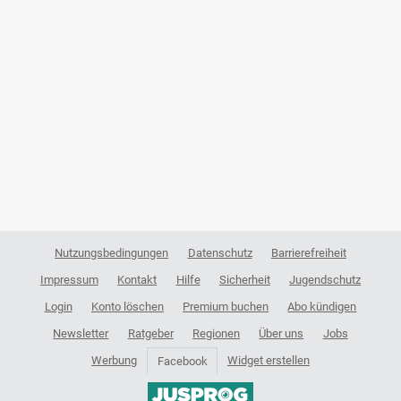
Nutzungsbedingungen
Datenschutz
Barrierefreiheit
Impressum
Kontakt
Hilfe
Sicherheit
Jugendschutz
Login
Konto löschen
Premium buchen
Abo kündigen
Newsletter
Ratgeber
Regionen
Über uns
Jobs
Werbung
Widget erstellen
Facebook