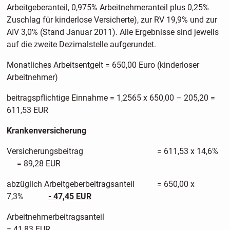
Arbeitgeberanteil, 0,975% Arbeitnehmeranteil plus 0,25%
Zuschlag für kinderlose Versicherte), zur RV 19,9% und zur
AIV 3,0% (Stand Januar 2011). Alle Ergebnisse sind jeweils
auf die zweite Dezimalstelle aufgerundet.
Monatliches Arbeitsentgelt = 650,00 Euro (kinderloser
Arbeitnehmer)
beitragspflichtige Einnahme = 1,2565 x 650,00 – 205,20 =
611,53 EUR
Krankenversicherung
Versicherungsbeitrag = 611,53 x 14,6%
= 89,28 EUR
abzüglich Arbeitgeberbeitragsanteil = 650,00 x
7,3%
- 47,45 EUR
Arbeitnehmerbeitragsantei
= 41,83 EUR