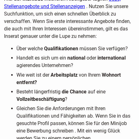
Stellenangebote und Stellenanzeigen
. Nutzen Sie unsere
Suchfunktion, um sich einen schnellen Überblick zu
verschaffen. Wenn Sie erste interessante Angebote finden,
die auch mit Ihren Interessen übereinstimmen, gilt es das
Inserat genauer unter die Lupe zu nehmen:
Über welche
Qualifikationen
müssen Sie verfügen?
Handelt es sich um ein
national
oder
international
agierendes Unternehmen?
Wie weit ist der
Arbeitsplatz
von Ihrem
Wohnort
entfernt?
Besteht längerfristig
die Chance
auf eine
Vollzeitbeschäftigung
?
Gleichen Sie die Anforderungen mit Ihren
Qualifikationen und Fähigkeiten ab. Wenn Sie in das
gesuchte Profil passen, können Sie für den Minijob
eine Bewerbung schreiben . Mit ein wenig Glück
werden Sie zu einem persönlichen