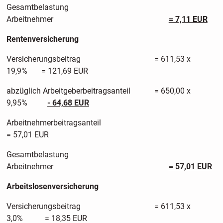
Gesamtbelastung
Arbeitnehmer
= 7,11 EUR
Rentenversicherung
Versicherungsbeitrag = 611,53 x
19,9% = 121,69 EUR
abzüglich Arbeitgeberbeitragsanteil = 650,00 x
9,95%
- 64,68 EUR
Arbeitnehmerbeitragsante
= 57,01 EUR
Gesamtbelastung
Arbeitnehmer
= 57,01 EUR
Arbeitslosenversicherung
Versicherungsbeitrag = 611,53 x
3,0% = 18,35 EUR