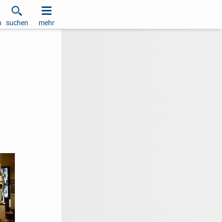
h
suchen
mehr