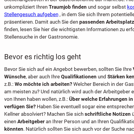
unkompliziert Ihren
Traumjob finden
und sogar selbst
kos
Stellengesuch aufgeben
, in dem Sie sich Ihrem potentiel
präsentieren. Damit auch Sie den
passenden Arbeitsplat
finden, lesen Sie hier die wichtigsten Informationen zu erf
Stellensuche in der Gastronomie.
Bevor es richtig los geht
Bevor Sie sich auf ein Angebot bewerben, sollten Sie Ihre
Wünsche
, aber auch Ihre
Qualifikationen
und
Stärken
ke
z.B.:
Wo möchte ich arbeiten?
Welcher Bereich in der Gas
am meisten zu? Und natürlich wird auch der Arbeitgeber e
von Ihnen haben wollen, z.B.:
Über welche Erfahrungen in
verfügen Sie?
Haben Sie eventuell sogar eine entsprech
Kellner absolviert? Machen Sie sich
schriftliche Notizen
ü
einen
Arbeitgeber
an Ihrer Person und an Ihren Qualifikat
könnten
. Natürlich sollten Sie sich auch vor der Suche nac