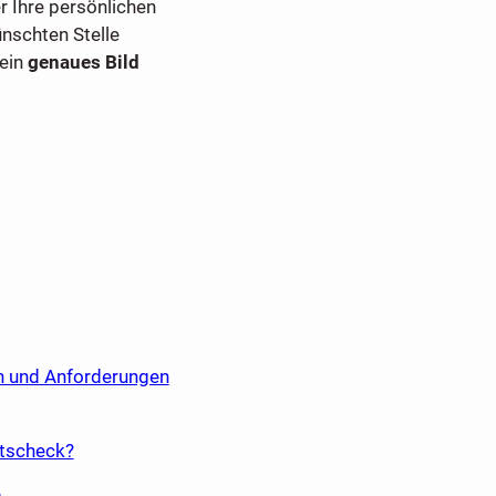
r Ihre persönlichen
nschten Stelle
 ein
genaues Bild
en und Anforderungen
ltscheck?