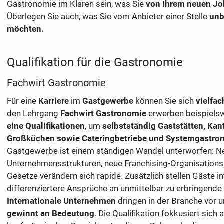
Gastronomie im Klaren sein, was Sie
von Ihrem neuen Jo
Überlegen Sie auch, was Sie vom Anbieter einer Stelle
unb
möchten.
Qualifikation für die Gastronomie
Fachwirt Gastronomie
Für eine
Karriere
im
Gastgewerbe
können Sie sich
vielfac
den Lehrgang
Fachwirt Gastronomie
erwerben beispiels
eine Qualifikationen
, um
selbstständig Gaststätten, Kan
Großküchen sowie Cateringbetriebe und Systemgastron
Gastgewerbe ist einem ständigen Wandel unterworfen: N
Unternehmensstrukturen, neue Franchising-Organisation
Gesetze verändern sich rapide. Zusätzlich stellen Gäste
differenziertere Ansprüche an unmittelbar zu erbringende
Internationale Unternehmen
dringen in der Branche vor 
gewinnt an Bedeutung
. Die Qualifikation fokkusiert sich 