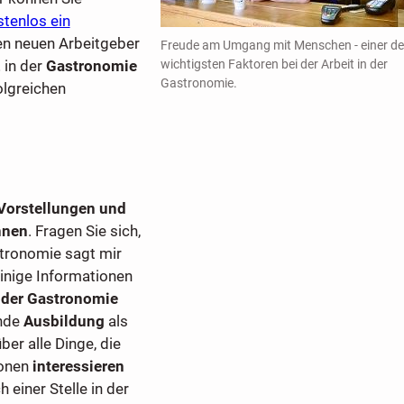
tenlos ein
len neuen Arbeitgeber
Freude am Umgang mit Menschen - einer de
z
in der
Gastronomie
wichtigsten Faktoren bei der Arbeit in der
Gastronomie.
olgreichen
Vorstellungen und
nnen
. Fragen Sie sich,
tronomie sagt mir
inige Informationen
 der Gastronomie
ende
Ausbildung
als
ber alle Dinge, die
ionen
interessieren
h einer Stelle in der