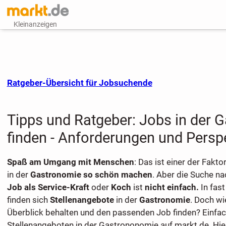
Kleinanzeigen
Ratgeber-Übersicht für Jobsuchende
Tipps und Ratgeber: Jobs in der 
finden - Anforderungen und Persp
Spaß am Umgang mit Menschen
: Das ist einer der Fakto
in der
Gastronomie so schön machen
. Aber die Suche n
Job als Service-Kraft
oder
Koch
ist
nicht einfach.
In fast
finden sich
Stellenangebote
in der
Gastronomie
. Doch wi
Überblick behalten und den passenden Job finden? Einfac
Stellenangeboten in der Gastrononomie auf markt.de. Hie