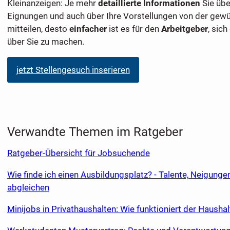
Kleinanzeigen: Je mehr
detaillierte Informationen
Sie übe
Eignungen und auch über Ihre Vorstellungen von der gewü
mitteilen, desto
einfacher
ist es für den
Arbeitgeber
, sich
über Sie zu machen.
jetzt Stellengesuch inserieren
Verwandte Themen im Ratgeber
Ratgeber-Übersicht für Jobsuchende
Wie finde ich einen Ausbildungsplatz? - Talente, Neigung
abgleichen
Minijobs in Privathaushalten: Wie funktioniert der Hausha