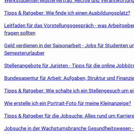
Werkstudenten Mustervertrag: Rechte und Verantwortun
Tipps & Ratgeber: Wie finde ich einen Ausbildungsplatz?
Leitfaden für das Vorstellungsgespräch - was Arbeitgeb
fragen sollten
Geld verdienen in der Saisonarbeit - Jobs für Studenten u
Semesterurlauber
Stellenangebote für Juristen - Tipps für die online Jobbör
Bundesagentur für Arbeit: Aufgaben, Struktur und Finanzi
Tipps & Ratgeber: Wie schalte ich ein Stellengesuch um e
Wie erstelle ich ein Portrait-Foto für meine Kleinanzeige?
Tipps & Ratgeber für die Jobsuche: Alles rund um Karrie
Jobsuche in der Wachstumsbranche Gesundheitswesen - 