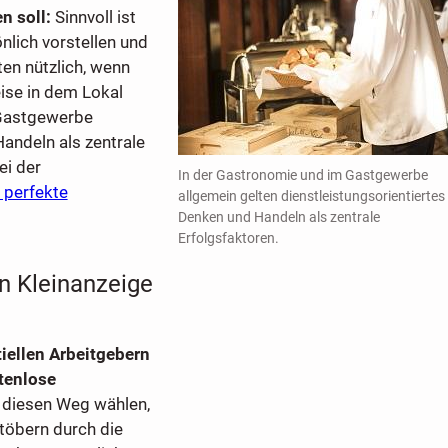
n soll:
Sinnvoll ist
nlich vorstellen und
ten nützlich, wenn
eise in dem Lokal
 Gastgewerbe
andeln als zentrale
ei der
In der Gastronomie und im Gastgewerbe
 perfekte
allgemein gelten dienstleistungsorientiertes
Denken und Handeln als zentrale
Erfolgsfaktoren.
en Kleinanzeige
tiellen Arbeitgebern
tenlose
 diesen Weg wählen,
töbern durch die