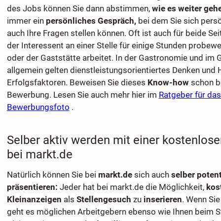
des Jobs können Sie dann abstimmen,
wie es weiter gehe
immer ein
persönliches Gespräch,
bei dem Sie sich persö
auch Ihre Fragen stellen können. Oft ist auch für beide Sei
der Interessent an einer Stelle für einige Stunden probew
oder der Gaststätte arbeitet. In der Gastronomie und im
allgemein gelten dienstleistungsorientiertes Denken und H
Erfolgsfaktoren. Beweisen Sie dieses
Know-how
schon b
Bewerbung. Lesen Sie auch mehr hier im
Ratgeber für das
Bewerbungsfoto
.
Selber aktiv werden mit einer kostenlos
bei markt.de
Natürlich können Sie bei
markt.de
sich auch
selber poten
präsentieren:
Jeder hat bei markt.de die Möglichkeit,
kos
Kleinanzeigen
als
Stellengesuch
zu
inserieren
. Wenn Sie
geht es möglichen Arbeitgebern ebenso wie Ihnen beim S