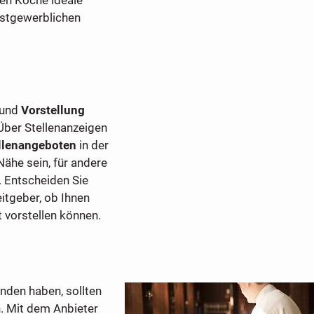
astgewerblichen
und
Vorstellung
 Über Stellenanzeigen
llenangeboten
in der
 Nähe sein, für andere
. Entscheiden Sie
itgeber, ob Ihnen
t vorstellen können.
nden haben, sollten
. Mit dem Anbieter