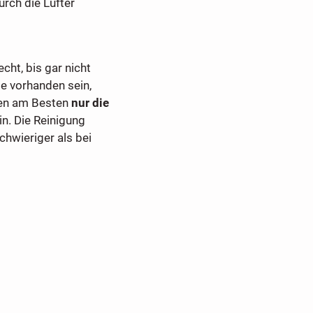
urch die Lüfter
ht, bis gar nicht
e vorhanden sein,
den am Besten
nur die
in. Die Reinigung
chwieriger als bei