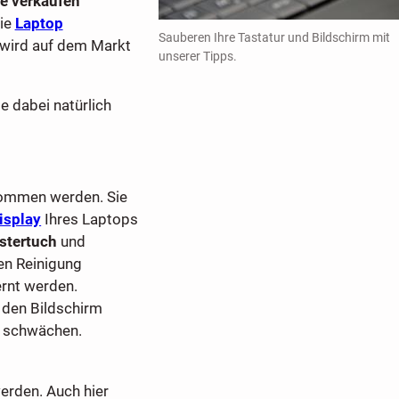
te verkaufen
die
Laptop
Sauberen Ihre Tastatur und Bildschirm mit
p wird auf dem Markt
unserer Tipps.
e dabei natürlich
mmen werden. Sie
isplay
Ihres Laptops
stertuch
und
en Reinigung
ernt werden.
f den Bildschirm
 schwächen.
erden. Auch hier