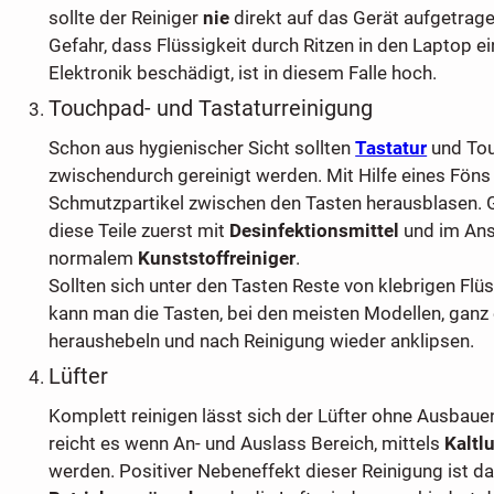
sollte der Reiniger
nie
direkt auf das Gerät aufgetrag
Gefahr, dass Flüssigkeit durch Ritzen in den Laptop ei
Elektronik beschädigt, ist in diesem Falle hoch.
Touchpad- und Tastaturreinigung
Schon aus hygienischer Sicht sollten
Tastatur
und To
zwischendurch gereinigt werden. Mit Hilfe eines Föns
Schmutzpartikel zwischen den Tasten herausblasen. 
diese Teile zuerst mit
Desinfektionsmittel
und im Ans
normalem
Kunststoffreiniger
.
Sollten sich unter den Tasten Reste von klebrigen Flüs
kann man die Tasten, bei den meisten Modellen, ganz 
heraushebeln und nach Reinigung wieder anklipsen.
Lüfter
Komplett reinigen lässt sich der Lüfter ohne Ausbauen
reicht es wenn An- und Auslass Bereich, mittels
Kaltl
werden. Positiver Nebeneffekt dieser Reinigung ist d