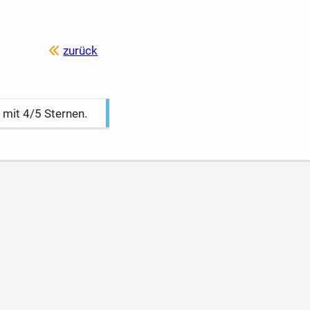
zurück
h mit
4
/5 Sternen.
en