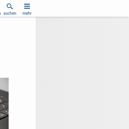
h
suchen
mehr