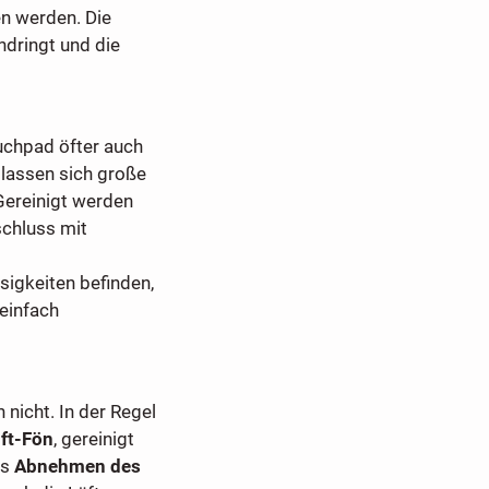
en werden. Die
ndringt und die
uchpad öfter auch
 lassen sich große
Gereinigt werden
chluss mit
sigkeiten befinden,
einfach
 nicht. In der Regel
uft-Fön
, gereinigt
as
Abnehmen des