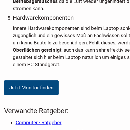
Betriebsgeräusches
da die Luft wieder ungehindert d
strömen kann.
Hardwarekomponenten
Innere Hardwarekomponenten sind beim Laptop schlec
zugänglich und ein gewisses Maß an Fachwissen sollt
um keine Bauteile zu beschädigen. Fehlt dieses, wer
Oberflächen gereinigt
, auch das kann sehr effektiv se
gestaltet sich hier beim Laptop natürlich um einiges s
einem PC Standgerät.
Jetzt Monitor finden
Verwandte Ratgeber:
Computer - Ratgeber