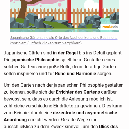
Japanische Gärten sind als Orte des Nachdenkens und Besinnens
konzipiert. (Einfach klicken zum Vergrößern)
Japanische Gärten sind
in der Regel
bis ins Detail geplant.
Die
japanische Philosophie
spielt beim Gestalten eines
solchen Gartens eine große Rolle, denn derartige Gärten
sollen inspirieren und für
Ruhe und Harmonie
sorgen.
Um den Garten nach der japanischen Philosophie gestalten
zu können, sollte sich der
Errichter des Gartens
darüber
bewusst sein, dass es durch die Anlegung möglich ist,
zahlreiche verschiedene Eindrücke zu gewinnen. Dies kann
zum Beispiel durch eine
dezentrale und asymmetrische
Anordnung
erreicht werden. Gerade Wege sind
ausschließlich zu dem Zweck sinnvoll, um den
Blick des