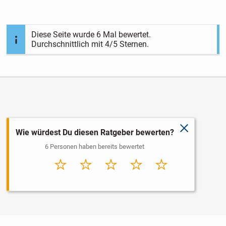
Diese Seite wurde
6
Mal bewertet.
Durchschnittlich mit
4
/5 Sternen.
schließen
Wie würdest Du diesen Ratgeber bewerten?
6 Personen haben bereits bewertet
Sehr
Schlecht
Durchschnitt
Gut
Sehr gut
schlecht