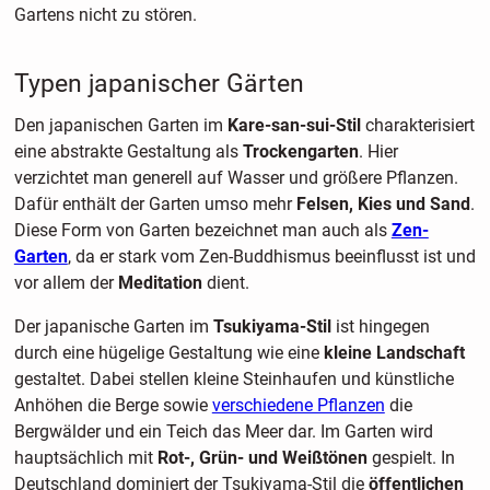
Gartens nicht zu stören.
Typen japanischer Gärten
Den japanischen Garten im
Kare-san-sui-Stil
charakterisiert
eine abstrakte Gestaltung als
Trockengarten
. Hier
verzichtet man generell auf Wasser und größere Pflanzen.
Dafür enthält der Garten umso mehr
Felsen, Kies und Sand
.
Diese Form von Garten bezeichnet man auch als
Zen-
Garten
, da er stark vom Zen-Buddhismus beeinflusst ist und
vor allem der
Meditation
dient.
Der japanische Garten im
Tsukiyama-Stil
ist hingegen
durch eine hügelige Gestaltung wie eine
kleine Landschaft
gestaltet. Dabei stellen kleine Steinhaufen und künstliche
Anhöhen die Berge sowie
verschiedene Pflanzen
die
Bergwälder und ein Teich das Meer dar. Im Garten wird
hauptsächlich mit
Rot-, Grün- und Weißtönen
gespielt. In
Deutschland dominiert der Tsukiyama-Stil die
öffentlichen