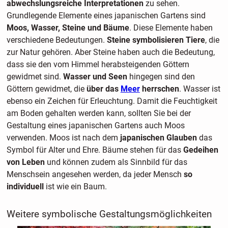
abwechslungsreiche Interpretationen
zu sehen.
Grundlegende Elemente eines japanischen Gartens sind
Moos, Wasser, Steine und Bäume
. Diese Elemente haben
verschiedene Bedeutungen.
Steine symbolisieren Tiere
, die
zur Natur gehören. Aber Steine haben auch die Bedeutung,
dass sie den vom Himmel herabsteigenden Göttern
gewidmet sind.
Wasser und Seen
hingegen sind den
Göttern gewidmet, die
über das
Meer
herrschen
. Wasser ist
ebenso ein Zeichen für Erleuchtung. Damit die Feuchtigkeit
am Boden gehalten werden kann, sollten Sie bei der
Gestaltung eines japanischen Gartens auch Moos
verwenden. Moos ist nach dem
japanischen Glauben
das
Symbol für Alter und Ehre. Bäume stehen für das
Gedeihen
von Leben
und können zudem als Sinnbild für das
Menschsein angesehen werden, da jeder Mensch
so
individuell
ist wie ein Baum.
Weitere symbolische Gestaltungsmöglichkeiten