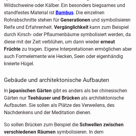
Wildschweine oder Kälber. Ein besonders biegsames und
standfestes Material ist
Bambus
. Die einzelnen
Rohrabschnitte stehen für
Generationen
und symbolisieren
Reife und Erfahrenheit.
Vergänglichkeit
kann zum Beispiel
durch Kirsch- oder Pflaumenbäume symbolisiert werden, da
diese mit der Zeit verblühen, um dann wieder
erneut
Früchte
zu tragen. Eigene Interpretationen ermöglichen aber
auch Formelemente wie Hecken, Seen oder eigenhändig
kreierte Hügel.
Gebäude und architektonische Aufbauten
In
japanischen Gärten
gibt es anders als bei chinesischen
Gärten nur
Teehäuser und Brücken
als architektonische
Aufbauten. Sie sollen als Plätze des Verweilens, des
Nachdenkens und der Meditation dienen.
So sollen Brücken zum Beispiel die
Schwellen zwischen
verschiedenen Räumen
symbolisieren. In dem