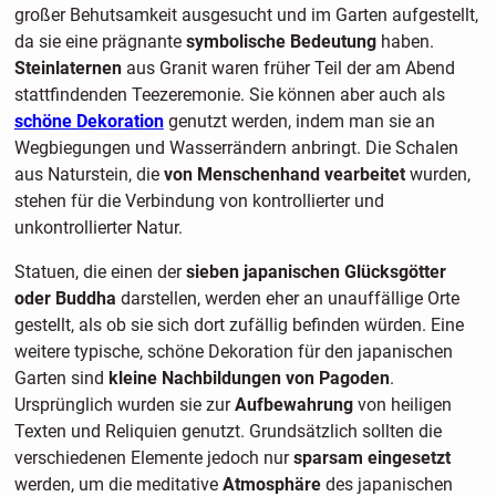
großer Behutsamkeit ausgesucht und im Garten aufgestellt,
da sie eine prägnante
symbolische Bedeutung
haben.
Steinlaternen
aus Granit waren früher Teil der am Abend
stattfindenden Teezeremonie. Sie können aber auch als
schöne Dekoration
genutzt werden, indem man sie an
Wegbiegungen und Wasserrändern anbringt. Die Schalen
aus Naturstein, die
von Menschenhand vearbeitet
wurden,
stehen für die Verbindung von kontrollierter und
unkontrollierter Natur.
Statuen, die einen der
sieben japanischen Glücksgötter
oder Buddha
darstellen, werden eher an unauffällige Orte
gestellt, als ob sie sich dort zufällig befinden würden. Eine
weitere typische, schöne Dekoration für den japanischen
Garten sind
kleine Nachbildungen von Pagoden
.
Ursprünglich wurden sie zur
Aufbewahrung
von heiligen
Texten und Reliquien genutzt. Grundsätzlich sollten die
verschiedenen Elemente jedoch nur
sparsam eingesetzt
werden, um die meditative
Atmosphäre
des japanischen