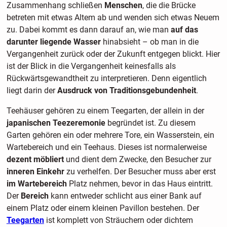
Zusammenhang schließen
Menschen
, die die Brücke
betreten mit etwas Altem ab und wenden sich etwas Neuem
zu. Dabei kommt es dann darauf an, wie man
auf das
darunter liegende Wasser
hinabsieht – ob man in die
Vergangenheit zurück oder der Zukunft entgegen blickt. Hier
ist der Blick in die Vergangenheit keinesfalls als
Rückwärtsgewandtheit zu interpretieren. Denn eigentlich
liegt darin der
Ausdruck von Traditionsgebundenheit
.
Teehäuser gehören zu einem Teegarten, der allein in der
japanischen Teezeremonie
begründet ist. Zu diesem
Garten gehören ein oder mehrere Tore, ein Wasserstein, ein
Wartebereich und ein Teehaus. Dieses ist normalerweise
dezent möbliert
und dient dem Zwecke, den Besucher zur
inneren Einkehr
zu verhelfen. Der Besucher muss aber erst
im Wartebereich
Platz nehmen, bevor in das Haus eintritt.
Der
Bereich
kann entweder schlicht aus einer Bank auf
einem Platz oder einem kleinen Pavillon bestehen. Der
Teegarten
ist komplett von Sträuchern oder dichtem