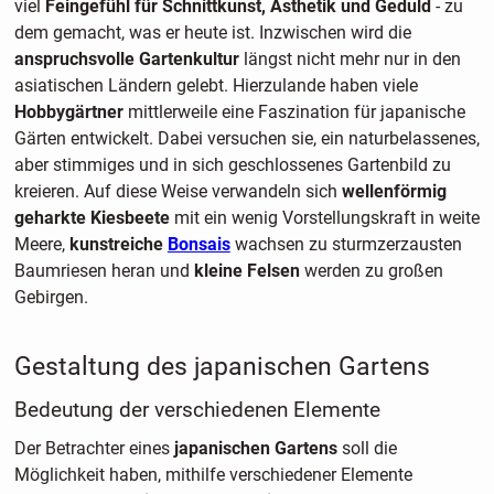
viel
Feingefühl für Schnittkunst, Ästhetik und Geduld
- zu
dem gemacht, was er heute ist. Inzwischen wird die
anspruchsvolle Gartenkultur
längst nicht mehr nur in den
asiatischen Ländern gelebt. Hierzulande haben viele
Hobbygärtner
mittlerweile eine Faszination für japanische
Gärten entwickelt. Dabei versuchen sie, ein naturbelassenes,
aber stimmiges und in sich geschlossenes Gartenbild zu
kreieren. Auf diese Weise verwandeln sich
wellenförmig
geharkte Kiesbeete
mit ein wenig Vorstellungskraft in weite
Meere,
kunstreiche
Bonsais
wachsen zu sturmzerzausten
Baumriesen heran und
kleine Felsen
werden zu großen
Gebirgen.
Gestaltung des japanischen Gartens
Bedeutung der verschiedenen Elemente
Der Betrachter eines
japanischen Gartens
soll die
Möglichkeit haben, mithilfe verschiedener Elemente