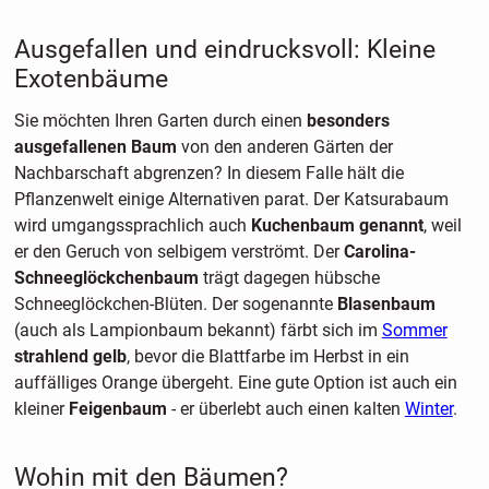
Ausgefallen und eindrucksvoll: Kleine
Exotenbäume
Sie möchten Ihren Garten durch einen
besonders
ausgefallenen Baum
von den anderen Gärten der
Nachbarschaft abgrenzen? In diesem Falle hält die
Pflanzenwelt einige Alternativen parat. Der Katsurabaum
wird umgangssprachlich auch
Kuchenbaum genannt
, weil
er den Geruch von selbigem verströmt. Der
Carolina-
Schneeglöckchenbaum
trägt dagegen hübsche
Schneeglöckchen-Blüten. Der sogenannte
Blasenbaum
(auch als Lampionbaum bekannt) färbt sich im
Sommer
strahlend gelb
, bevor die Blattfarbe im Herbst in ein
auffälliges Orange übergeht. Eine gute Option ist auch ein
kleiner
Feigenbaum
- er überlebt auch einen kalten
Winter
.
Wohin mit den Bäumen?