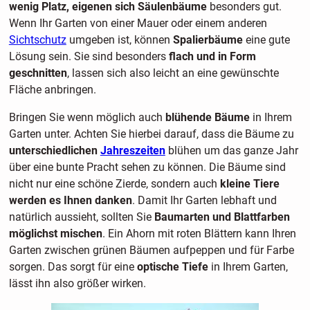
wenig Platz, eigenen sich Säulenbäume
besonders gut.
Wenn Ihr Garten von einer Mauer oder einem anderen
Sichtschutz
umgeben ist, können
Spalierbäume
eine gute
Lösung sein. Sie sind besonders
flach und in Form
geschnitten
, lassen sich also leicht an eine gewünschte
Fläche anbringen.
Bringen Sie wenn möglich auch
blühende Bäume
in Ihrem
Garten unter. Achten Sie hierbei darauf, dass die Bäume zu
unterschiedlichen
Jahreszeiten
blühen um das ganze Jahr
über eine bunte Pracht sehen zu können. Die Bäume sind
nicht nur eine schöne Zierde, sondern auch
kleine Tiere
werden es Ihnen danken
. Damit Ihr Garten lebhaft und
natürlich aussieht, sollten Sie
Baumarten und Blattfarben
möglichst mischen
. Ein Ahorn mit roten Blättern kann Ihren
Garten zwischen grünen Bäumen aufpeppen und für Farbe
sorgen. Das sorgt für eine
optische Tiefe
in Ihrem Garten,
lässt ihn also größer wirken.