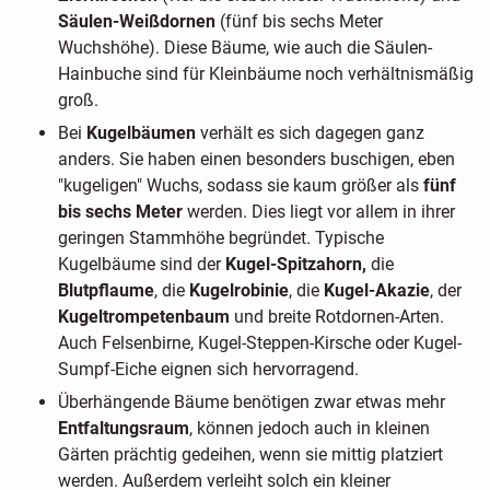
Säulen-Weißdornen
(fünf bis sechs Meter
Wuchshöhe). Diese Bäume, wie auch die Säulen-
Hainbuche sind für Kleinbäume noch verhältnismäßig
groß.
Bei
Kugelbäumen
verhält es sich dagegen ganz
anders. Sie haben einen besonders buschigen, eben
"kugeligen" Wuchs, sodass sie kaum größer als
fünf
bis sechs Meter
werden. Dies liegt vor allem in ihrer
geringen Stammhöhe begründet. Typische
Kugelbäume sind der
Kugel-Spitzahorn,
die
Blutpflaume
, die
Kugelrobinie
, die
Kugel-Akazie
, der
Kugeltrompetenbaum
und breite Rotdornen-Arten.
Auch Felsenbirne, Kugel-Steppen-Kirsche oder Kugel-
Sumpf-Eiche eignen sich hervorragend.
Überhängende Bäume benötigen zwar etwas mehr
Entfaltungsraum
, können jedoch auch in kleinen
Gärten prächtig gedeihen, wenn sie mittig platziert
werden. Außerdem verleiht solch ein kleiner