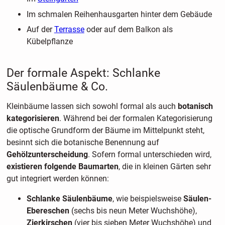
Im schmalen Reihenhausgarten hinter dem Gebäude
Auf der
Terrasse
oder auf dem Balkon als
Kübelpflanze
Der formale Aspekt: Schlanke
Säulenbäume & Co.
Kleinbäume lassen sich sowohl formal als auch
botanisch
kategorisieren
. Während bei der formalen Kategorisierung
die optische Grundform der Bäume im Mittelpunkt steht,
besinnt sich die botanische Benennung auf
Gehölzunterscheidung
. Sofern formal unterschieden wird,
existieren folgende Baumarten
, die in kleinen Gärten sehr
gut integriert werden können:
Schlanke Säulenbäume
, wie beispielsweise
Säulen-
Ebereschen
(sechs bis neun Meter Wuchshöhe),
Zierkirschen
(vier bis sieben Meter Wuchshöhe) und