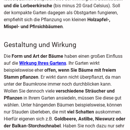
und die Lorbeerkirsche
(bis minus 20 Grad Celsius). Soll
der kompakte Garten dagegen als Obstgarten fungieren,
empfiehlt sich die Pflanzung von kleinen
Holzapfel-,
Mispel- und Pfirsichbäumen
.
Gestaltung und Wirkung
Die
Form und Art der Bäume
haben einen großen Einfluss
auf die
Wirkung Ihres Gartens
. Ihr Garten wirkt
beispielsweise eher
offen, wenn Sie Bäume mit freiem
Stamm pflanzen
. Er wirkt dann nicht überpflanzt, da man
unter der Baumkrone immer noch durchblicken kann.
Wollen Sie dennoch viele
verschiedene Sträucher und
Pflanzen
in Ihrem Garten ansiedeln, müssen Sie diese gut
wählen. Unter hängenden Bäumen beispielsweise, können
nur Stauden überleben, die mit
viel Schatten
auskommen.
Hierfür eigenen sich z.B.
Goldbeere, Astilbe, Nieswurz oder
der Balkan-Storchschnabel
. Haben Sie noch dazu nur sehr