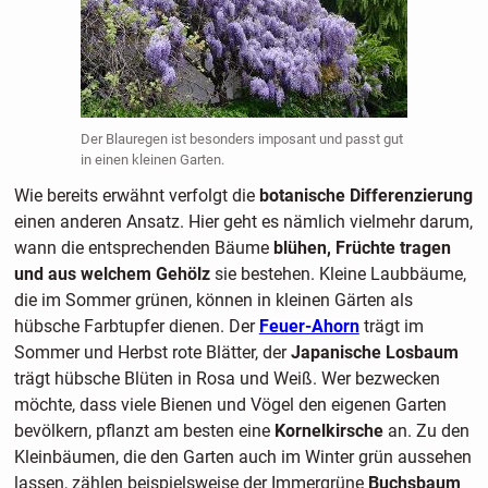
Der Blauregen ist besonders imposant und passt gut
in einen kleinen Garten.
Wie bereits erwähnt verfolgt die
botanische Differenzierung
einen anderen Ansatz. Hier geht es nämlich vielmehr darum,
wann die entsprechenden Bäume
blühen, Früchte tragen
und aus welchem Gehölz
sie bestehen. Kleine Laubbäume,
die im Sommer grünen, können in kleinen Gärten als
hübsche Farbtupfer dienen. Der
Feuer-Ahorn
trägt im
Sommer und Herbst rote Blätter, der
Japanische Losbaum
trägt hübsche Blüten in Rosa und Weiß. Wer bezwecken
möchte, dass viele Bienen und Vögel den eigenen Garten
bevölkern, pflanzt am besten eine
Kornelkirsche
an. Zu den
Kleinbäumen, die den Garten auch im Winter grün aussehen
lassen, zählen beispielsweise der Immergrüne
Buchsbaum