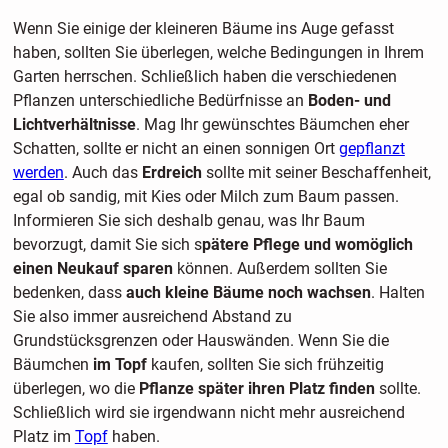
Wenn Sie einige der kleineren Bäume ins Auge gefasst
haben, sollten Sie überlegen, welche Bedingungen in Ihrem
Garten herrschen. Schließlich haben die verschiedenen
Pflanzen unterschiedliche Bedürfnisse an
Boden- und
Lichtverhältnisse
. Mag Ihr gewünschtes Bäumchen eher
Schatten, sollte er nicht an einen sonnigen Ort
gepflanzt
werden
. Auch das
Erdreich
sollte mit seiner Beschaffenheit,
egal ob sandig, mit Kies oder Milch zum Baum passen.
Informieren Sie sich deshalb genau, was Ihr Baum
bevorzugt, damit Sie sich s
pätere Pflege und womöglich
einen Neukauf sparen
können. Außerdem sollten Sie
bedenken, dass
auch kleine Bäume noch wachsen
. Halten
Sie also immer ausreichend Abstand zu
Grundstücksgrenzen oder Hauswänden. Wenn Sie die
Bäumchen
im Topf
kaufen, sollten Sie sich frühzeitig
überlegen, wo die
Pflanze später ihren Platz finden
sollte.
Schließlich wird sie irgendwann nicht mehr ausreichend
Platz im
Topf
haben.