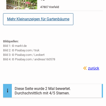
47807 Krefeld
Mehr Kleinanzeigen für Gartenbäume
Bildquellen:
Bild 1: © markt.de
Bild 2: © Pixabay.com / truk
Bild 3: © Pixabay.com / Leobert
Bild 4: © Pixabay.com / andreas160578
zurück
Diese Seite wurde
2
Mal bewertet.
Durchschnittlich mit
4
/5 Sternen.