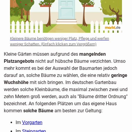
Kleinere Bäume benötigen weniger Platz, Pflege und werfen
weniger Schatten. (Einfach klicken zum Vergrößern)
Kleine Gärten müssen aufgrund des
mangelnden
Platzangebots
nicht auf hübsche Bäume verzichten. Umso
mehr kommt es bei der Auswahl der Baumarten jedoch
darauf an, solche Bäume zu wählen, die eine relativ
geringe
Wuchshöhe
mit sich bringen. Im deutschen Gartenbau
werden solche Kleinbäume, die maximal zwischen zwei und
zehn Metern groß werden, auch als "Bäume dritter Ordnung"
bezeichnet. An folgenden Plätzen um das eigene Haus
kommen
solche Bäume
am besten zur Geltung:
Im
Vorgarten
Im
Steingarten