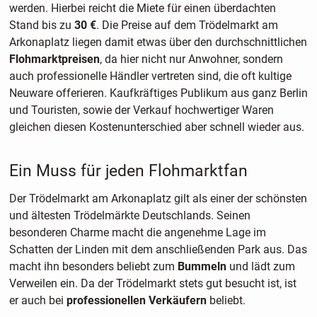
werden. Hierbei reicht die Miete für einen überdachten
Stand bis zu
30 €
. Die Preise auf dem Trödelmarkt am
Arkonaplatz liegen damit etwas über den durchschnittlichen
Flohmarktpreisen
, da hier nicht nur Anwohner, sondern
auch professionelle Händler vertreten sind, die oft kultige
Neuware offerieren. Kaufkräftiges Publikum aus ganz Berlin
und Touristen, sowie der Verkauf hochwertiger Waren
gleichen diesen Kostenunterschied aber schnell wieder aus.
Ein Muss für jeden Flohmarktfan
Der Trödelmarkt am Arkonaplatz gilt als einer der schönsten
und ältesten Trödelmärkte Deutschlands. Seinen
besonderen Charme macht die angenehme Lage im
Schatten der Linden mit dem anschließenden Park aus. Das
macht ihn besonders beliebt zum
Bummeln
und lädt zum
Verweilen ein. Da der Trödelmarkt stets gut besucht ist, ist
er auch bei
professionellen Verkäufern
beliebt.