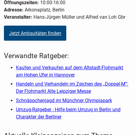
Öffnungszeiten:
10:00-16:00
Adresse:
Arkonaplatz, Berlin
Veranstalter:
Hans-Jürgen Müller und Alfred van Loh Gbr
Jetzt Antiquitäten finden
Verwandte Ratgeber:
Kaufen und Verkaufen auf dem Altstadt-Flohmarkt
am Hohen Ufer in Hannover
Handeln und Verhandeln im Zeichen des „Doppel-M“:
Der Flohmarkt Alte Leipziger Messe
Schnäppchenjagd im Münchner Olympiapark
Umzug-Ratgeber - Hilfe beim Umzug in Berlin und
Charakter der Berliner