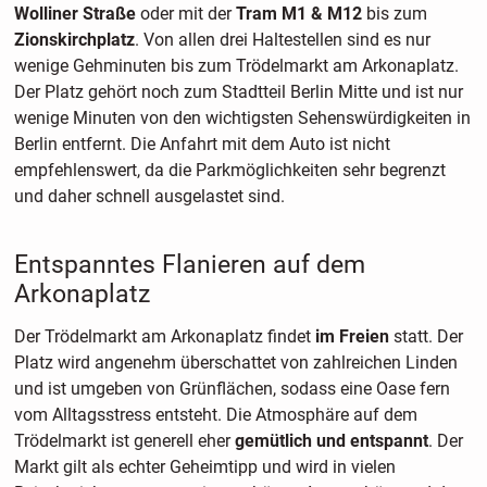
Wolliner Straße
oder mit der
Tram M1 & M12
bis zum
Zionskirchplatz
. Von allen drei Haltestellen sind es nur
wenige Gehminuten bis zum Trödelmarkt am Arkonaplatz.
Der Platz gehört noch zum Stadtteil Berlin Mitte und ist nur
wenige Minuten von den wichtigsten Sehenswürdigkeiten in
Berlin entfernt. Die Anfahrt mit dem Auto ist nicht
empfehlenswert, da die Parkmöglichkeiten sehr begrenzt
und daher schnell ausgelastet sind.
Entspanntes Flanieren auf dem
Arkonaplatz
Der Trödelmarkt am Arkonaplatz findet
im Freien
statt. Der
Platz wird angenehm überschattet von zahlreichen Linden
und ist umgeben von Grünflächen, sodass eine Oase fern
vom Alltagsstress entsteht. Die Atmosphäre auf dem
Trödelmarkt ist generell eher
gemütlich und entspannt
. Der
Markt gilt als echter Geheimtipp und wird in vielen