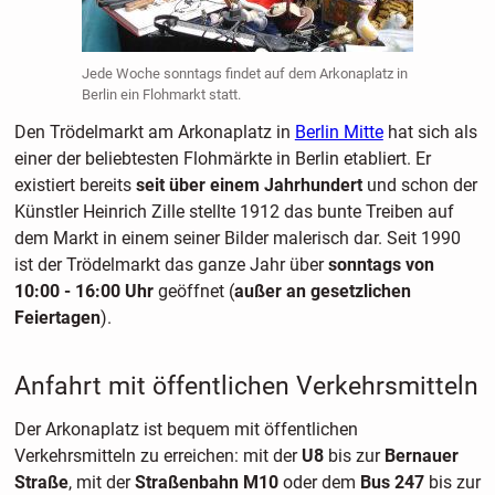
Jede Woche sonntags findet auf dem Arkonaplatz in
Berlin ein Flohmarkt statt.
Den Trödelmarkt am Arkonaplatz in
Berlin Mitte
hat sich als
einer der beliebtesten Flohmärkte in Berlin etabliert. Er
existiert bereits
seit über einem Jahrhundert
und schon der
Künstler Heinrich Zille stellte 1912 das bunte Treiben auf
dem Markt in einem seiner Bilder malerisch dar. Seit 1990
ist der Trödelmarkt das ganze Jahr über
sonntags von
10:00 - 16:00 Uhr
geöffnet (
außer an gesetzlichen
Feiertagen
).
Anfahrt mit öffentlichen Verkehrsmitteln
Der Arkonaplatz ist bequem mit öffentlichen
Verkehrsmitteln zu erreichen: mit der
U8
bis zur
Bernauer
Straße
, mit der
Straßenbahn M10
oder dem
Bus 247
bis zur