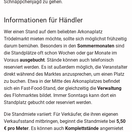
Schnäppchenjagd zu gehen.
Informationen für Händler
Wer einen Stand auf dem beliebten Arkonaplatz
Trödelmarkt mieten möchte, sollte sich möglichst frühzeitig
darum bemühen. Besonders in den
Sommermonaten
sind
die Standplätze oft schon Wochen oder gar Monate im
Voraus
ausgebucht
. Stände können auch telefonisch
reserviert werden. Es ist außerdem möglich, die Veranstalter
direkt während des Marktes anzusprechen, um einen Platz
zu buchen. Etwa in der Mitte des Arkonaplatzes befindet
sich ein Fast-Food-Stand, der gleichzeitig die
Verwaltung
des Flohmarktes bildet. Immer Sonntags kann dort ein
Standplatz gebucht oder reserviert werden.
Die Standmiete variiert: Für Verkäufer, die ihren eigenen
Verkaufsstand mitbringen, beginnt die Standmiete bei
5,50
€ pro Meter
. Es können auch
Komplettstände
angemietet