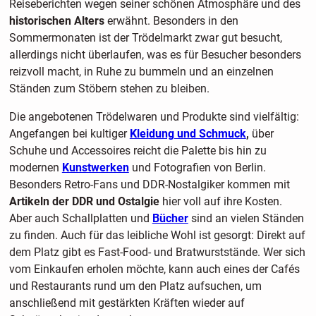
Reiseberichten wegen seiner schönen Atmosphäre und des
historischen Alters
erwähnt. Besonders in den
Sommermonaten ist der Trödelmarkt zwar gut besucht,
allerdings nicht überlaufen, was es für Besucher besonders
reizvoll macht, in Ruhe zu bummeln und an einzelnen
Ständen zum Stöbern stehen zu bleiben.
Die angebotenen Trödelwaren und Produkte sind vielfältig:
Angefangen bei kultiger
Kleidung und Schmuck
,
über
Schuhe und Accessoires reicht die Palette bis hin zu
modernen
Kunstwerken
und Fotografien von Berlin.
Besonders Retro-Fans und DDR-Nostalgiker kommen mit
Artikeln der DDR und Ostalgie
hier voll auf ihre Kosten.
Aber auch Schallplatten und
Bücher
sind an vielen Ständen
zu finden. Auch für das leibliche Wohl ist gesorgt: Direkt auf
dem Platz gibt es Fast-Food- und Bratwurststände. Wer sich
vom Einkaufen erholen möchte, kann auch eines der Cafés
und Restaurants rund um den Platz aufsuchen, um
anschließend mit gestärkten Kräften wieder auf