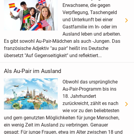
Erwachsene, die gegen
Verpflegung, Taschengeld
und Unterkunft bei einer
Gastfamilie im In- oder im
Ausland leben und arbeiten.
Es gibt sowohl Au-Pair-Mädchen als auch -Jungen. Das
französische Adjektiv "au pair" heißt ins Deutsche
übersetzt "Auf Gegenseitigkeit" und reflektiert...
Als Au-Pair im Ausland
Obwohl das ursprüngliche
Au-Pair-Programm bis ins
18. Jahrhundert
zurückreicht, zählt es nach
wie vor zu den beliebtesten
und gern genutzten Möglichkeiten für junge Menschen,
ein wenig Zeit im Ausland zu verbringen. Genauer
gesagt: Für junge Frauen, etwa im Alter zwischen 18 und