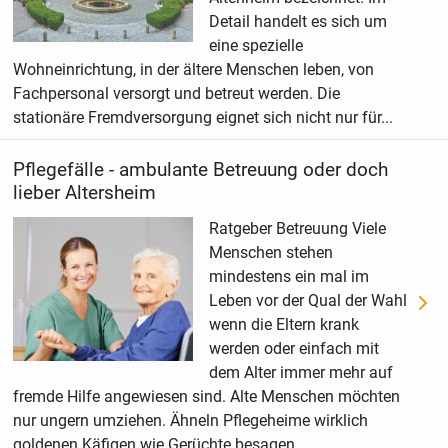
Detail handelt es sich um
eine spezielle
Wohneinrichtung, in der ältere Menschen leben, von
Fachpersonal versorgt und betreut werden. Die
stationäre Fremdversorgung eignet sich nicht nur für...
Pflegefälle - ambulante Betreuung oder doch
lieber Altersheim
Ratgeber Betreuung Viele
Menschen stehen
mindestens ein mal im
Leben vor der Qual der Wahl
wenn die Eltern krank
werden oder einfach mit
dem Alter immer mehr auf
fremde Hilfe angewiesen sind. Alte Menschen möchten
nur ungern umziehen. Ähneln Pflegeheime wirklich
goldenen Käfigen wie Gerüchte besagen...