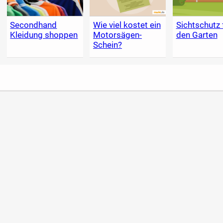
Secondhand
Wie viel kostet ein
Sichtschutz 
Kleidung shoppen
Motorsägen-
den Garten
Schein?