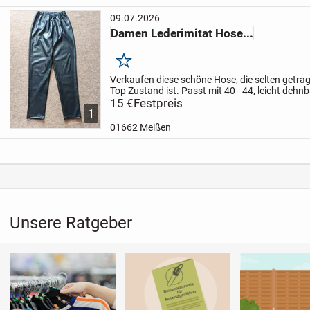
09.07.2026
Damen Lederimitat Hose...
Merken
Verkaufen diese schöne Hose, die selten getr
Top Zustand ist. Passt mit 40 - 44, leicht dehnba
15 €
Festpreis
1
01662 Meißen
Unsere Ratgeber