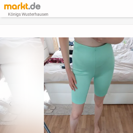
Königs Wusterhausen
vorheriges Bild