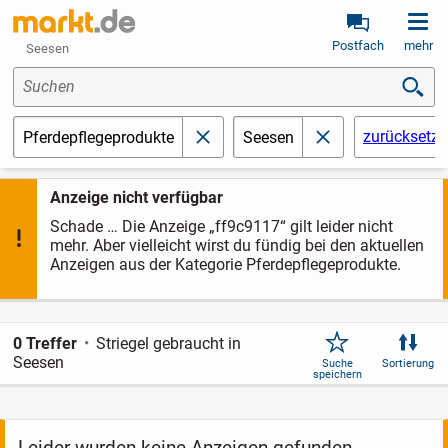
Postfach
mehr
Seesen
Suchen
zurücksetz
Pferdepflegeprodukte
Seesen
schließen
schließen
Anzeige nicht verfügbar
Schade … Die Anzeige „ff9c9117“ gilt leider nicht
mehr. Aber vielleicht wirst du fündig bei den aktuellen
Anzeigen aus der Kategorie Pferdepflegeprodukte.
0 Treffer
Striegel gebraucht in
Seesen
Suche
Sortierung
speichern
Leider wurden keine Anzeigen gefunden.