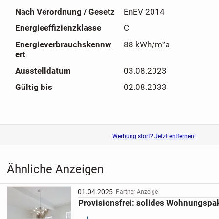
Nach Verordnung / Gesetz
EnEV 2014
Energieeffizienzklasse
C
Energieverbrauchskennw
88 kWh/m²a
ert
Ausstelldatum
03.08.2023
Gültig bis
02.08.2033
Werbung stört? Jetzt entfernen!
Ähnliche Anzeigen
01.04.2025
Partner-Anzeige
Provisionsfrei: solides Wohnungspake