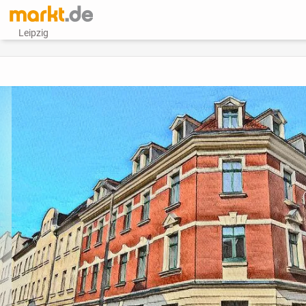
Leipzig
vorheriges Bild