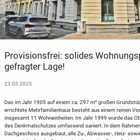
Provisionsfrei: solides Wohnungs
gefragter Lage!
23.03.2025
Das im Jahr 1905 auf einem ca. 297 m² großen Grundstü
errichtete Mehrfamilienhaus besteht aus einem reinen Vo
insgesamt 11 Wohneinheiten. Im Jahr 1999 wurde das Obj
des Denkmalschutzes umfassend saniert. In dem Rahme
Dachgeschoss ausgebaut, alle Zu-, Abwasser-, Heiz- sowie