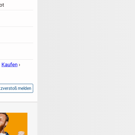
ot
›
Kaufen
›
zverstoß melden