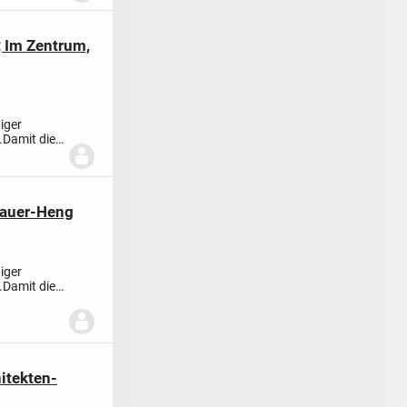
 Im Zentrum,
iger
.
Damit die
bauer-Heng
iger
.
Damit die
itekten-