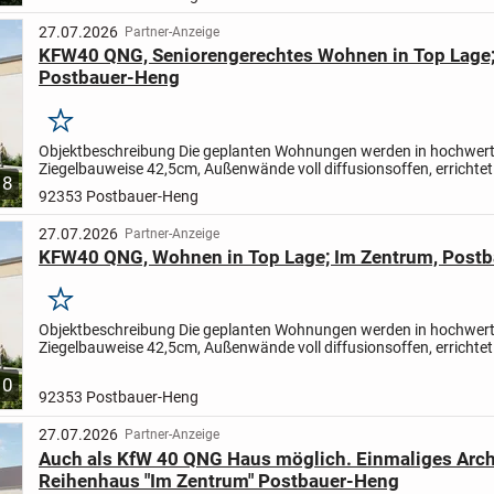
27.07.2026
Partner-Anzeige
KFW40 QNG, Seniorengerechtes Wohnen in Top Lage;
Postbauer-Heng
Merken
Objektbeschreibung Die geplanten Wohnungen werden in hochwert
Ziegelbauweise 42,5cm, Außenwände voll diffusionsoffen, errichtet
8
Atmungsfähigkeit der Wände erhalten bleibt, verwenden wir...
92353 Postbauer-Heng
27.07.2026
Partner-Anzeige
KFW40 QNG, Wohnen in Top Lage; Im Zentrum, Post
Merken
Objektbeschreibung Die geplanten Wohnungen werden in hochwert
Ziegelbauweise 42,5cm, Außenwände voll diffusionsoffen, errichtet
Atmungsfähigkeit der Wände erhalten bleibt, verwenden wir...
10
92353 Postbauer-Heng
27.07.2026
Partner-Anzeige
Auch als KfW 40 QNG Haus möglich. Einmaliges Arch
Reihenhaus "Im Zentrum" Postbauer-Heng