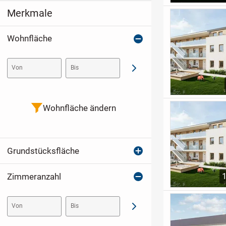
Merkmale
Wohnfläche
Von
Bis
Abschicken
Wohnfläche ändern
Grundstücksfläche
Zimmeranzahl
Von
Bis
Abschicken