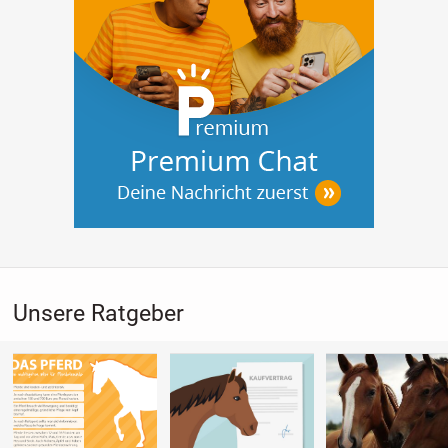
🌐 Website: pferdeboxen-kaufen.de
✉️ E-Mail: info@pferdeboxen-kaufen.de
Pferdefutterraufe | Heuraufe für Pferde | Fressgitter für
Pferde | Futterraufe Hersteller | Pferdefütterungssystem
Unsere Ratgeber