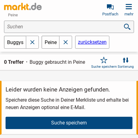
Postfach
mehr
Peine
Suchen
zurücksetzen
Buggys
Peine
schließen
schließen
0 Treffer
Buggy gebraucht in Peine
Suche speichern
Sortierung
Leider wurden keine Anzeigen gefunden.
Speichere diese Suche in Deiner Merkliste und erhalte bei
neuen Anzeigen optional eine E-Mail.
Suche speichern